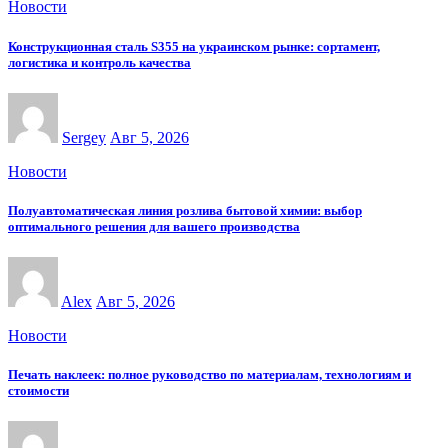
Новости
Конструкционная сталь S355 на украинском рынке: сортамент,
логистика и контроль качества
Sergey
Авг 5, 2026
Новости
Полуавтоматическая линия розлива бытовой химии: выбор
оптимального решения для вашего производства
Alex
Авг 5, 2026
Новости
Печать наклеек: полное руководство по материалам, технологиям и
стоимости