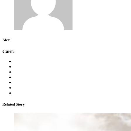
Alex
Сайт:
Related Story