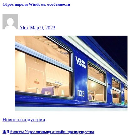
Сброс пароля Windows: особенности
Alex
Мар 9, 2023
Новости индустрии
ЖД билеты Укрзализныця онлайн: преимущества