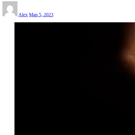
Alex
Мар 5, 2023