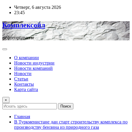
Перейти
Четверг, 6 августа 2026
к
23:45
содержимому
Комплексойл
нефтепродукты
О компании
Новости индустрии
Новости компаний
Новости
Статьи
Контакты
Карта сайта
×
Поиск
Главная
В Туркменистане дан старт строительству комплекса по
производству бензина из природного газа