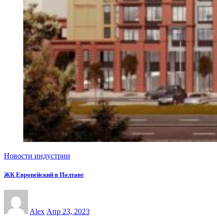
Новости индустрии
ЖК Европейский в Полтаве
Alex
Апр 23, 2023