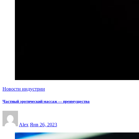
Новости индустрии
Частный эротический массаж — преимущества
Alex
Янв 26, 2023