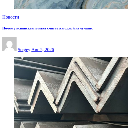
Новости
Почему испанская плитка считается одной из лучших
Sergey
Авг 5, 2026