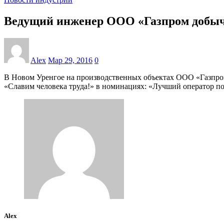
Ведущий инженер ООО «Газпром добыча
Alex
Мар 29, 2016
0
В Новом Уренгое на производственных объектах ООО «Газпром
«Славим человека труда!» в номинациях: «Лучший оператор п
Alex