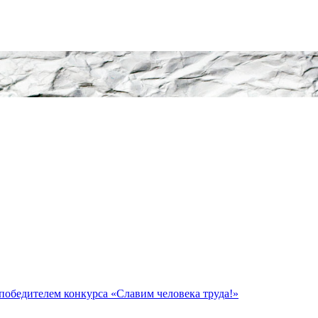
обедителем конкурса «Славим человека труда!»