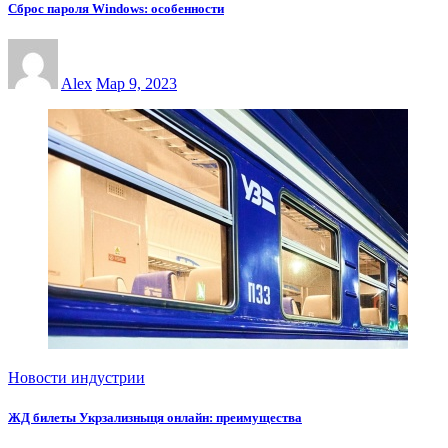
Сброс пароля Windows: особенности
Alex
Мар 9, 2023
Новости индустрии
ЖД билеты Укрзализныця онлайн: преимущества