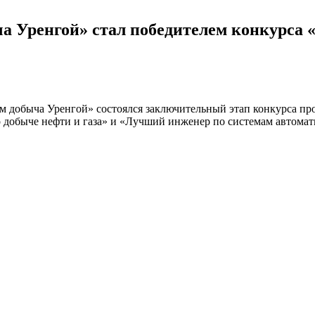
 Уренгой» стал победителем конкурса «
 добыча Уренгой» состоялся заключительный этап конкурса про
о добыче нефти и газа» и «Лучший инженер по системам автома