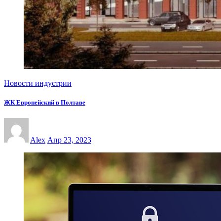
Новости индустрии
ЖК Европейский в Полтаве
Alex
Апр 23, 2023