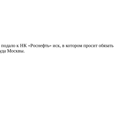
 подало к НК «Роснефть» иск, в котором просит обязать
суда Москвы.