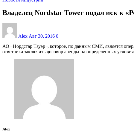
Владелец Nordstar Tower подал иск к «Р
Alex
Авг 30, 2016
0
АО «Нордстар Тауэр», которое, по данным СМИ, является опера
ответчика заключить договор аренды на определенных условия
Alex