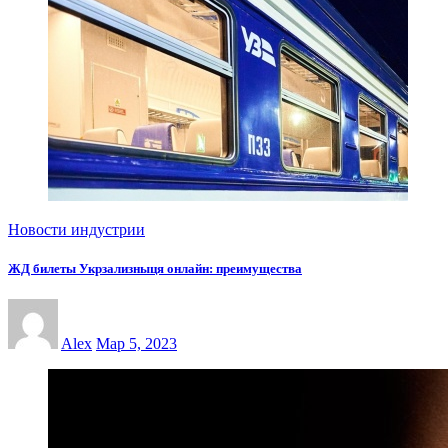
Новости индустрии
ЖД билеты Укрзализныця онлайн: преимущества
Alex
Мар 5, 2023