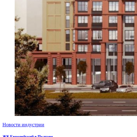
Новости индустрии
ЖК Европейский в Полтаве