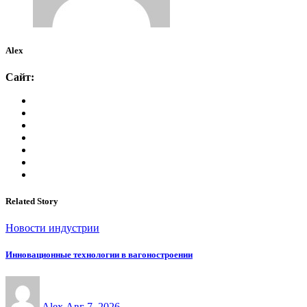
Alex
Сайт:
Related Story
Новости индустрии
Инновационные технологии в вагоностроении
Alex
Авг 7, 2026