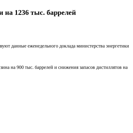
 на 1236 тыс. баррелей
твуют данные еженедельного доклада министерства энергетики
зина на 900 тыс. баррелей и снижения запасов дистиллятов на