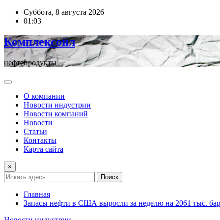
Перейти
Суббота, 8 августа 2026
к
01:03
содержимому
Комплексойл
нефтепродукты
О компании
Новости индустрии
Новости компаний
Новости
Статьи
Контакты
Карта сайта
×
Поиск
Главная
Запасы нефти в США выросли за неделю на 2061 тыс. бар
Новости индустрии