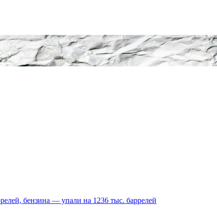
релей, бензина — упали на 1236 тыс. баррелей