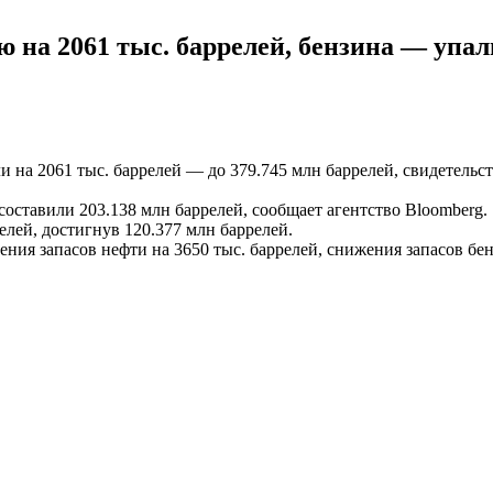
на 2061 тыс. баррелей, бензина — упали
на 2061 тыс. баррелей — до 379.745 млн баррелей, свидетельс
составили 203.138 млн баррелей, сообщает агентство Bloomberg.
елей, достигнув 120.377 млн баррелей.
ия запасов нефти на 3650 тыс. баррелей, снижения запасов бен