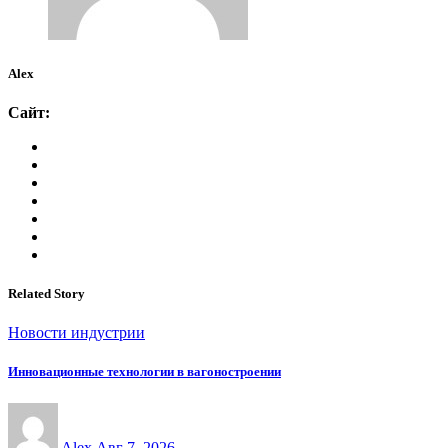
Alex
Сайт:
Related Story
Новости индустрии
Инновационные технологии в вагоностроении
Alex
Авг 7, 2026