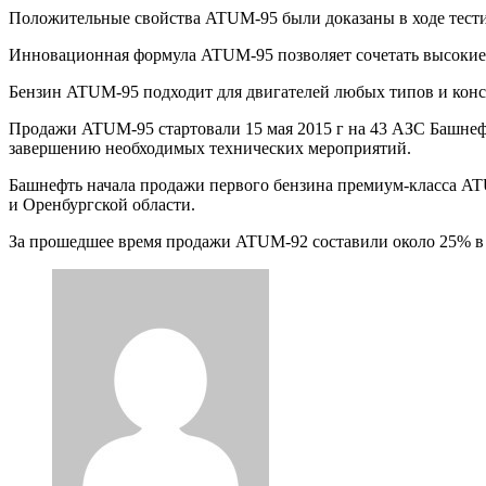
Положительные свойства ATUM-95 были доказаны в ходе тест
Инновационная формула ATUM-95 позволяет сочетать высокие 
Бензин ATUM-95 подходит для двигателей любых типов и конст
Продажи ATUM-95 стартовали 15 мая 2015 г на 43 АЗС Башнеф
завершению необходимых технических мероприятий.
Башнефть начала продажи первого бензина премиум-класса AT
и Оренбургской области.
За прошедшее время продажи ATUM-92 составили около 25% в 