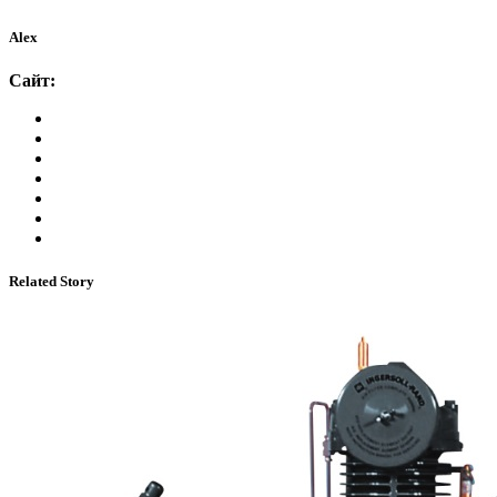
Alex
Сайт:
Related Story