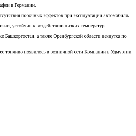
афен в Германии.
тсутствия побочных эффектов при эксплуатации автомобиля.
озии, устойчив к воздействию низких температур.
 Башкортостан, а также Оренбургской области начнутся по
нее топливо появилось в розничной сети Компании в Удмуртии