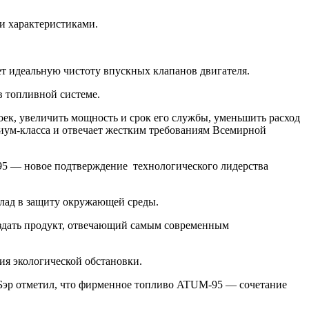
и характеристиками.
 идеальную чистоту впускных клапанов двигателя.
в топливной системе.
к, увеличить мощность и срок его службы, уменьшить расход
ум-класса и отвечает жестким требованиям Всемирной
5 — новое подтверждение технологического лидерства
клад в защиту окружающей среды.
оздать продукт, отвечающий самым современным
ия экологической обстановки.
Бэр отметил, что фирменное топливо ATUM-95 — сочетание