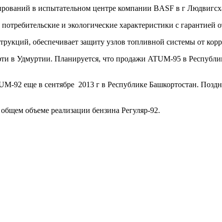
ирований в испытательном центре компании BASF в г Людвигсх
потребительские и экологические характеристики с гарантией о
рукций, обеспечивает защиту узлов топливной системы от корр
ти в Удмуртии. Планируется, что продажи ATUM-95 в Республике
UM-92 еще в сентябре 2013 г в Республике Башкортостан. Позд
общем объеме реализации бензина Регуляр-92.