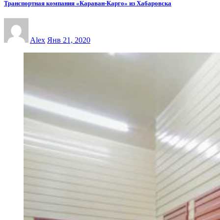
Транспортная компания «Караван-Карго» из Хабаровска
Alex
Янв 21, 2020