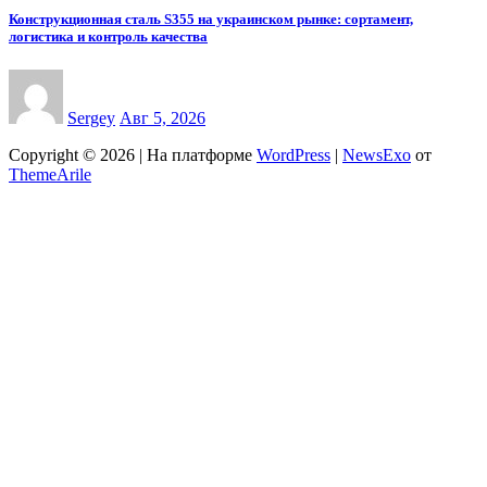
Конструкционная сталь S355 на украинском рынке: сортамент,
логистика и контроль качества
Sergey
Авг 5, 2026
Copyright © 2026 | На платформе
WordPress
|
NewsExo
от
ThemeArile