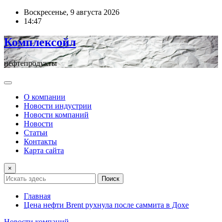
Перейти
Воскресенье, 9 августа 2026
к
14:47
содержимому
Комплексойл
нефтепродукты
О компании
Новости индустрии
Новости компаний
Новости
Статьи
Контакты
Карта сайта
×
Поиск
Главная
Цена нефти Brent рухнула после саммита в Дохе
Новости компаний