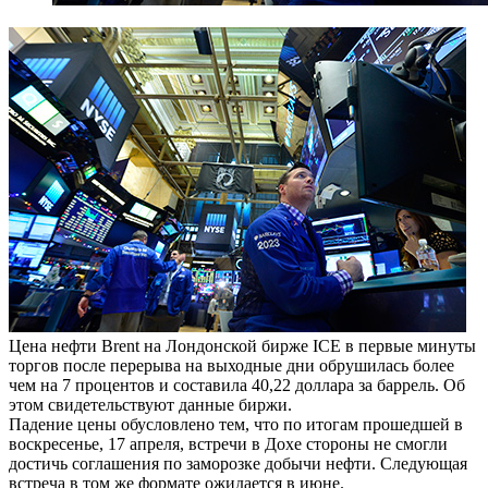
Цена нефти Brent на Лондонской бирже ICE в первые минуты
торгов после перерыва на выходные дни обрушилась более
чем на 7 процентов и составила 40,22 доллара за баррель. Об
этом свидетельствуют данные биржи.
Падение цены обусловлено тем, что по итогам прошедшей в
воскресенье, 17 апреля, встречи в Дохе стороны не смогли
достичь соглашения по заморозке добычи нефти. Следующая
встреча в том же формате ожидается в июне.