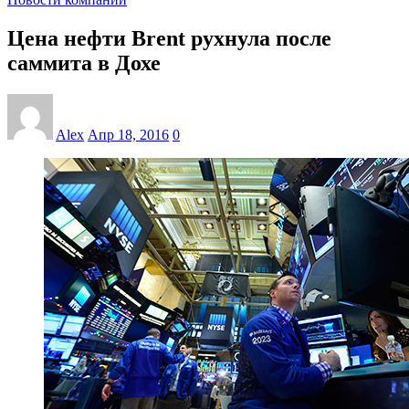
Цена нефти Brent рухнула после
саммита в Дохе
Alex
Апр 18, 2016
0