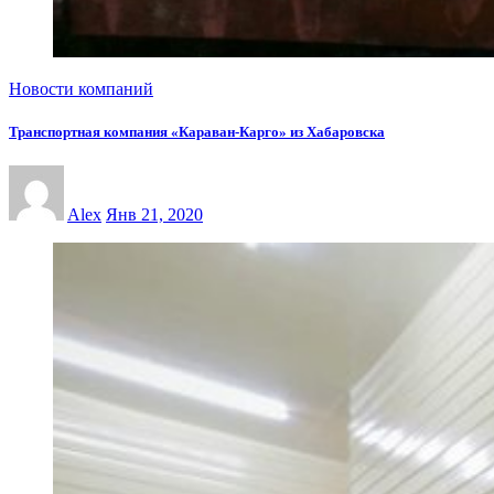
Новости компаний
Транспортная компания «Караван-Карго» из Хабаровска
Alex
Янв 21, 2020