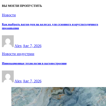
ВЫ МОГЛИ ПРОПУСТИТЬ
Новости
Как выбрать вагон-дом на колесах для сезонного и круглогодичного
проживания
Alex
Авг 7, 2026
Новости индустрии
Инновационные технологии в вагоностроении
Alex
Авг 7, 2026