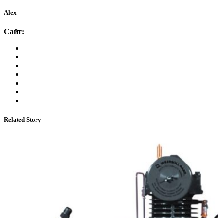
Alex
Сайт:
Related Story