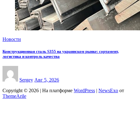
Новости
Конструкционная сталь S355 на украинском рынке: сортамент,
логистика и контроль качества
Sergey
Авг 5, 2026
Copyright © 2026 | На платформе
WordPress
|
NewsExo
от
ThemeArile