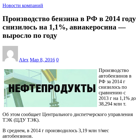
Новости компаний
Производство бензина в РФ в 2014 году
снизилось на 1,1%, авиакеросина —
выросло по году
Alex
Мар 8, 2016
0
Производство
автобензинов в
РФ за 2014 г
снизилось по
сравнению с
2013 г на 1,1% до
38,294 млн т.
Об этом сообщает Центрального диспетчерского управления
ТЭК (ЦДУ ТЭК).
В среднем, в 2014 г производилось 3,19 млн т/мес
автобензинов.