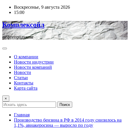
Перейти
Воскресенье, 9 августа 2026
к
15:00
содержимому
Комплексойл
нефтепродукты
О компании
Новости индустрии
Новости компаний
Новости
Статьи
Контакты
Карта сайта
×
Поиск
Главная
Производство бензина в РФ в 2014 году снизилось на
1,1%, авиакеросина — выросло по году