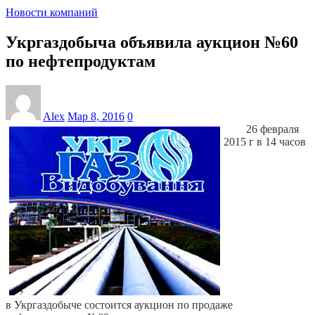
Новости компаний
Укргаздобыча объявила аукцион №60
по нефтепродуктам
Alex
Мар 8, 2016
0
26 февраля
2015 г в 14 часов
в Укргаздобыче состоится аукцион по продаже