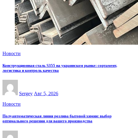
Новости
Конструкционная сталь S355 на украинском рынке: сортамент,
логистика и контроль качества
Sergey
Авг 5, 2026
Новости
Полуавтоматическая линия розлива бытовой химии: выбор
оптимального решения для вашего производства