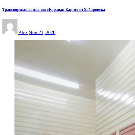
Транспортная компания «Караван-Карго» из Хабаровска
Alex
Янв 21, 2020