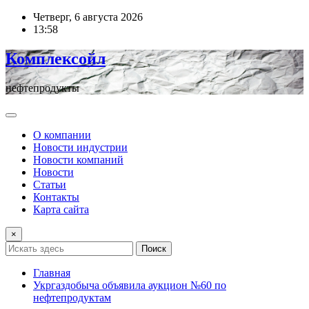
Перейти
Четверг, 6 августа 2026
к
13:58
содержимому
Комплексойл
нефтепродукты
О компании
Новости индустрии
Новости компаний
Новости
Статьи
Контакты
Карта сайта
×
Поиск
Главная
Укргаздобыча объявила аукцион №60 по
нефтепродуктам