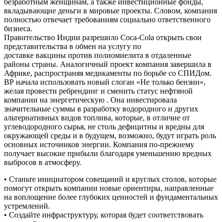
безработным женщинам, а также инвестиционные фонды,
вкладывающие деньги в мировые проекты. Словом, компания
полностью отвечает требованиям социально ответственного
бизнеса.
Правительство Индии разрешило Coca-Cola открыть свои
представительства в обмен на услугу по
доставке вакцины против полиомиелита в отдаленные
районы страны. Аналогичный проект компания завершила в
Африке, распространяя медикаменты по борьбе со СПИДом.
ВР начала использовать новый слоган «Не только бензин»,
желая провести ребрендинг и сменить статус нефтяной
компании на энергетическую . Она инвестировала
значительные суммы в разработку водородного и других
альтернативных видов топлива, которые, в отличие от
углеводородного сырья, не столь дефицитны и вредны для
окружающей среды и в будущем, возможно, будут играть роль
основных источников энергии. Компания по-прежнему
получает высокие прибыли благодаря уменьшению вредных
выбросов в атмосферу.
• Станьте инициатором совещаний и круглых столов, которые
помогут открыть компании новые ориентиры, направленные
на воплощение более глубоких ценностей и фундаментальных
устремлений.
• Создайте инфраструктуру, которая будет соответствовать