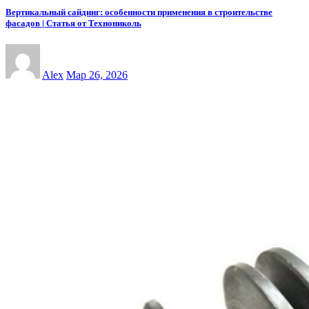
Вертикальный сайдинг: особенности применения в строительстве
фасадов | Статья от Технониколь
Alex
Мар 26, 2026