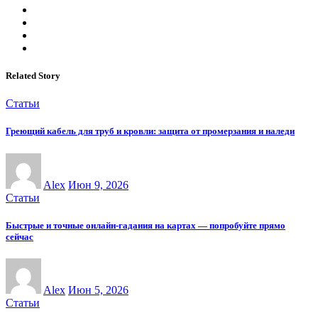
Related Story
Статьи
Греющий кабель для труб и кровли: защита от промерзания и наледи
Alex
Июн 9, 2026
Статьи
Быстрые и точные онлайн-гадания на картах — попробуйте прямо
сейчас
Alex
Июн 5, 2026
Статьи