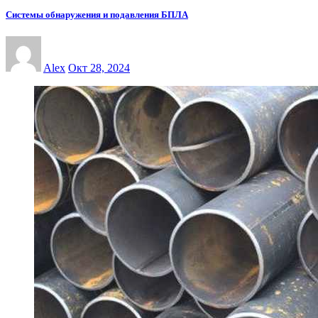
Системы обнаружения и подавления БПЛА
Alex
Окт 28, 2024