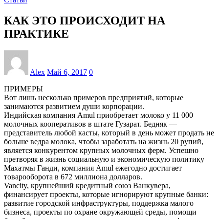
КАК ЭТО ПРОИСХОДИТ НА
ПРАКТИКЕ
Alex
Май 6, 2017
0
ПРИМЕРЫ
Вот лишь несколько примеров предприятий, которые
занимаются развитием души корпорации.
Индийская компания Amul приобретает молоко у 11 000
молочных кооперативов в штате Гузарат. Бедняк —
представитель любой касты, который в день может продать не
больше ведра молока, чтобы заработать на жизнь 20 рупий,
является конкурентом крупных молочных ферм. Успешно
претворяя в жизнь социальную и экономическую политику
Махатмы Ганди, компания Amul ежегодно достигает
товарооборота в 672 миллиона долларов.
Vancity, крупнейший кредитный союз Ванкувера,
финансирует проекты, которые игнорируют крупные банки:
развитие городской инфраструктуры, поддержка малого
бизнеса, проекты по охране окружающей среды, помощи