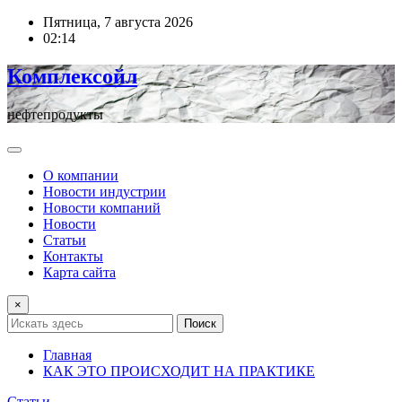
Перейти
Пятница, 7 августа 2026
к
02:14
содержимому
Комплексойл
нефтепродукты
О компании
Новости индустрии
Новости компаний
Новости
Статьи
Контакты
Карта сайта
×
Поиск
Главная
КАК ЭТО ПРОИСХОДИТ НА ПРАКТИКЕ
Статьи