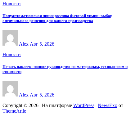
Новости
Полуавтоматическая линия розлива бытовой химии: выбор
оптимального решения для вашего производства
Alex
Авг 5, 2026
Новости
Печать наклеек: полное руководство по материалам, технологиям и
стоимости
Alex
Авг 5, 2026
Copyright © 2026 | На платформе
WordPress
|
NewsExo
от
ThemeArile