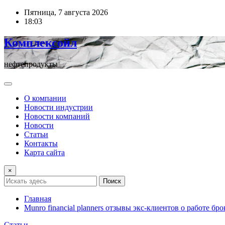
Перейти
Пятница, 7 августа 2026
к
18:03
содержимому
Комплексойл
нефтепродукты
О компании
Новости индустрии
Новости компаний
Новости
Статьи
Контакты
Карта сайта
×
Поиск
Главная
Munro financial planners отзывы экс-клиентов о работе бро
Статьи