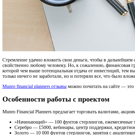
Стремление удачно вложить свои деньги, чтобы в дальнейшем 
свойственно любому человеку. Но, к сожалению, финансовая г
которой чем выше потенциальная отдача от инвестиций, тем вы
только ничего не заработали, но и потеряли все, что было влож
Munro financial planners отзывы
можно почитать на сайте — это
Особенности работы с проектом
Munro Financial Planners предлагает торговать валютами, акци
«Начинающий» — 100 фунтов стерлингов, ежемесячные тор
Серебро — £5000, вебинары, центр поддержки, кредитное 
Золото — 10 000 фунтов стерлингов, занятия с аналитико