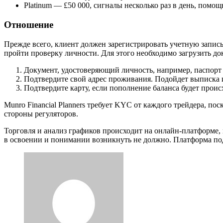
Platinum — £50 000, сигналы несколько раз в день, помощ
Отношение
Прежде всего, клиент должен зарегистрировать учетную запись в
пройти проверку личности. Для этого необходимо загрузить д
Документ, удостоверяющий личность, например, паспорт 
Подтвердите свой адрес проживания. Подойдет выписка и
Подтвердите карту, если пополнение баланса будет происх
Munro Financial Planners требует KYC от каждого трейдера, п
стороны регуляторов.
Торговля и анализ графиков происходит на онлайн-платформе,
в освоении и понимании возникнуть не должно. Платформа по