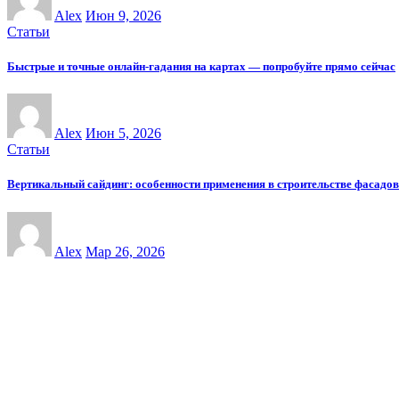
Alex
Июн 9, 2026
Статьи
Быстрые и точные онлайн-гадания на картах — попробуйте прямо сейчас
Alex
Июн 5, 2026
Статьи
Вертикальный сайдинг: особенности применения в строительстве фасадов
Alex
Мар 26, 2026