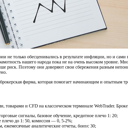
они не только обесценивались в результате инфляции, но и сами
рамотность нашего народа пока не на очень высоком уровне. М
ше риск. Поэтому они доверяют свои сбережения разным непонят
ено.
 брокерская фирма, которая помогает начинающим и опытным тр
ями, товарами и CFD на классическом терминале WebTrader. Брокер
говые сигналы, базовое обучение, кредитное плечо 1: 20;
плечо до 1: 50, комиссия — 0, 5-2%;
м, ежемесячные аналитические отчеты, бонус 30;