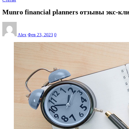
Munro financial planners отзывы экс-кл
Alex
Фев 23, 2023
0