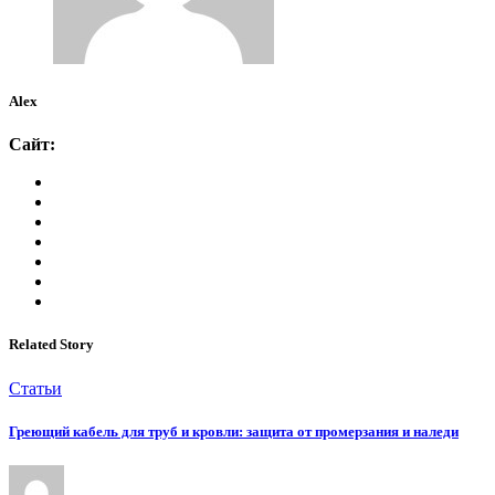
Alex
Сайт:
Related Story
Статьи
Греющий кабель для труб и кровли: защита от промерзания и наледи