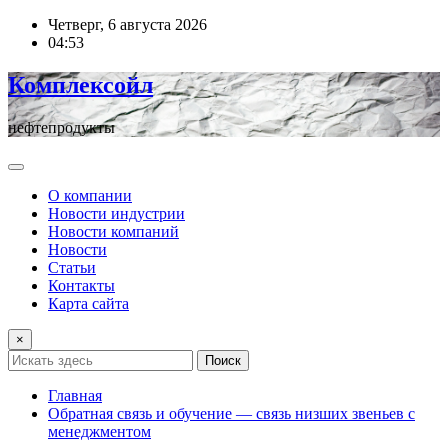
Перейти
Четверг, 6 августа 2026
к
04:53
содержимому
Комплексойл
нефтепродукты
О компании
Новости индустрии
Новости компаний
Новости
Статьи
Контакты
Карта сайта
×
Поиск
Главная
Обратная связь и обучение — связь низших звеньев с
менеджментом