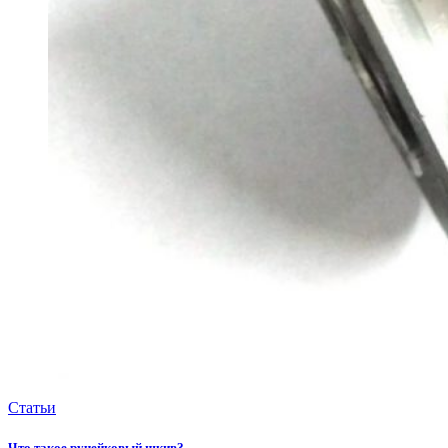
Статьи
Что такое ручейковый шкив?