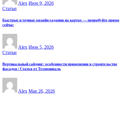
Alex
Июн 9, 2026
Статьи
Быстрые и точные онлайн-гадания на картах — попробуйте прямо
сейчас
Alex
Июн 5, 2026
Статьи
Вертикальный сайдинг: особенности применения в строительстве
фасадов | Статья от Технониколь
Alex
Мар 26, 2026