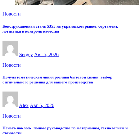
Новости
Конструкционная сталь S355 на украинском рынке: сортамент,
логистика и контроль качества
Sergey
Авг 5, 2026
Новости
Полуавтоматическая линия розлива бытовой химии: выбор
оптимального решения для вашего производства
Alex
Авг 5, 2026
Новости
Печать наклеек: полное руководство по материалам, технологиям и
стоимости