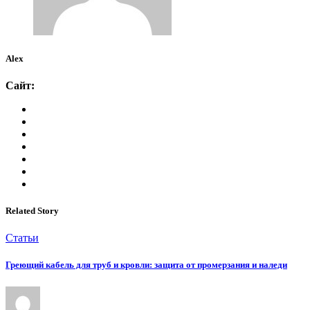
Alex
Сайт:
Related Story
Статьи
Греющий кабель для труб и кровли: защита от промерзания и наледи