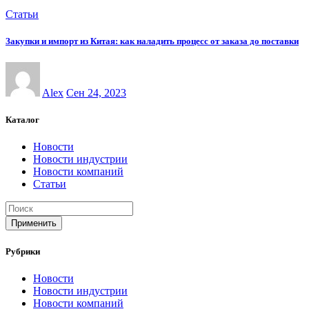
Статьи
Закупки и импорт из Китая: как наладить процесс от заказа до поставки
Alex
Сен 24, 2023
Каталог
Новости
Новости индустрии
Новости компаний
Статьи
Применить
Рубрики
Новости
Новости индустрии
Новости компаний