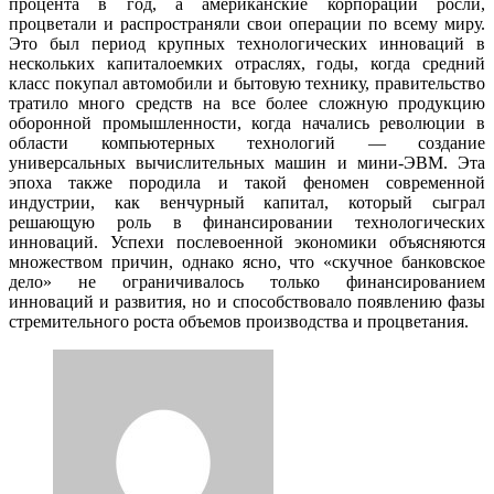
процента в год, а американские корпорации росли,
процветали и распространяли свои операции по всему миру.
Это был период крупных технологических инноваций в
нескольких капиталоемких отраслях, годы, когда средний
класс покупал автомобили и бытовую технику, правительство
тратило много средств на все более сложную продукцию
оборонной промышленности, когда начались революции в
области компьютерных технологий — создание
универсальных вычислительных машин и мини-ЭВМ. Эта
эпоха также породила и такой феномен современной
индустрии, как венчурный капитал, который сыграл
решающую роль в финансировании технологических
инноваций. Успехи послевоенной экономики объясняются
множеством причин, однако ясно, что «скучное банковское
дело» не ограничивалось только финансированием
инноваций и развития, но и способствовало появлению фазы
стремительного роста объемов производства и процветания.