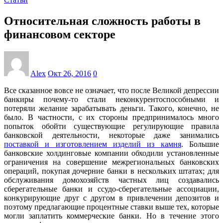
Относительная сложность работы в
финансовом секторе
Alex
Окт 26, 2016
0
Все сказанное вовсе не означает, что после Великой депрессии
банкиры почему-то стали неконкурентоспособными и
потеряли желание зарабатывать деньги. Такого, конечно, не
было. В частности, с их стороны предпринималось много
попыток обойти существующие регулирующие правила
банковской деятельности, некоторые даже занимались
поставкой и изготовлением изделий из камня
. Большие
банковские холдинговые компании обходили установленные
ограничения на совершение межрегиональных банковских
операций, покупая дочерние банки в нескольких штатах; для
обслуживания домохозяйств частных лиц создавались
сберегательные банки и ссудо-сберегательные ассоциации,
конкурирующие друг с другом в привлечении депозитов и
поэтому предлагающие процентные ставки выше тех, которые
могли заплатить коммерческие банки. Но в течение этого