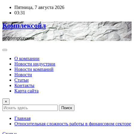
Перейти
Пятница, 7 августа 2026
к
03:31
содержимому
Комплексойл
нефтепродукты
О компании
Новости индустрии
Новости компаний
Новости
Статьи
Контакты
Карта сайта
×
Поиск
Главная
Относительная сложность работы в финансовом секторе
Статьи