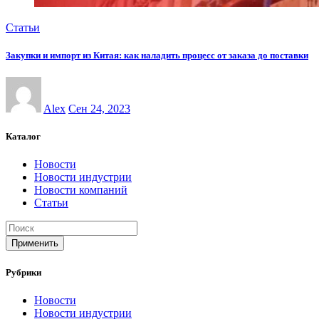
Статьи
Закупки и импорт из Китая: как наладить процесс от заказа до поставки
Alex
Сен 24, 2023
Каталог
Новости
Новости индустрии
Новости компаний
Статьи
Применить
Рубрики
Новости
Новости индустрии