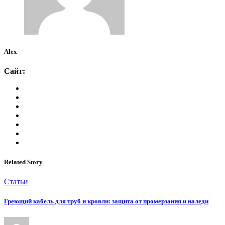
Alex
Сайт:
Related Story
Статьи
Греющий кабель для труб и кровли: защита от промерзания и наледи