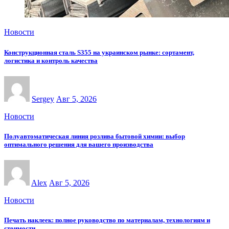
Новости
Конструкционная сталь S355 на украинском рынке: сортамент,
логистика и контроль качества
Sergey
Авг 5, 2026
Новости
Полуавтоматическая линия розлива бытовой химии: выбор
оптимального решения для вашего производства
Alex
Авг 5, 2026
Новости
Печать наклеек: полное руководство по материалам, технологиям и
стоимости