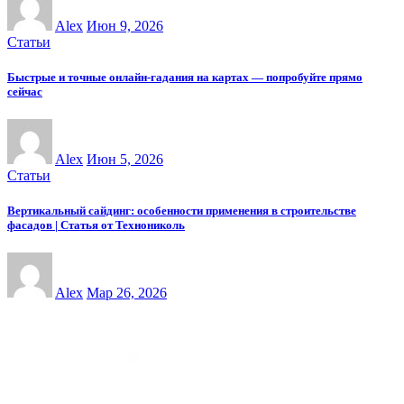
Alex
Июн 9, 2026
Статьи
Быстрые и точные онлайн-гадания на картах — попробуйте прямо
сейчас
Alex
Июн 5, 2026
Статьи
Вертикальный сайдинг: особенности применения в строительстве
фасадов | Статья от Технониколь
Alex
Мар 26, 2026