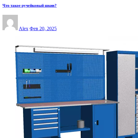
Что такое ручейковый шкив?
Alex
Фев 20, 2025