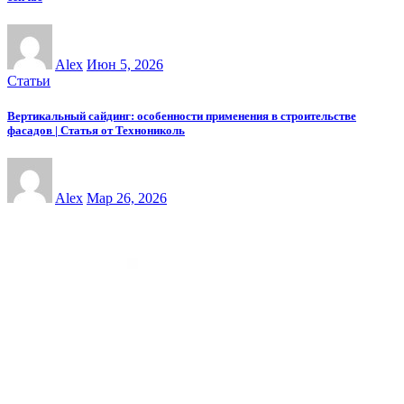
Alex
Июн 5, 2026
Статьи
Вертикальный сайдинг: особенности применения в строительстве
фасадов | Статья от Технониколь
Alex
Мар 26, 2026