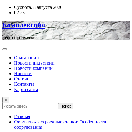
Перейти
Суббота, 8 августа 2026
к
02:23
содержимому
Комплексойл
нефтепродукты
О компании
Новости индустрии
Новости компаний
Новости
Статьи
Контакты
Карта сайта
×
Поиск
Главная
Форматно-раскроечные станки: Особенности
оборудования