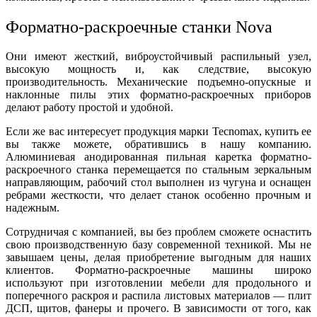
Форматно-раскроечные станки Nova
Они имеют жесткий, виброустойчивый распильный узел,
высокую мощность и, как следствие, высокую
производительность. Механические подъемно-опускные и
наклонные пилы этих форматно-раскроечных приборов
делают работу простой и удобной.
Если же вас интересует продукция марки Tecnomax, купить ее
вы также можете, обратившись в нашу компанию.
Алюминиевая анодированная пильная каретка форматно-
раскроечного станка перемещается по стальным зеркальным
направляющим, рабочий стол выполнен из чугуна и оснащен
ребрами жесткости, что делает станок особенно прочным и
надежным.
Сотрудничая с компанией, вы без проблем сможете оснастить
свою производственную базу современной техникой. Мы не
завышаем цены, делая приобретение выгодным для наших
клиентов. Форматно-раскроечные машины широко
используют при изготовлении мебели для продольного и
поперечного раскроя и распила листовых материалов — плит
ДСП, щитов, фанеры и прочего. В зависимости от того, как