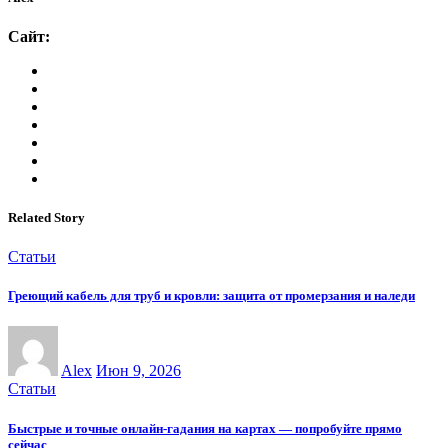
Сайт:
Related Story
Статьи
Греющий кабель для труб и кровли: защита от промерзания и наледи
Alex
Июн 9, 2026
Статьи
Быстрые и точные онлайн-гадания на картах — попробуйте прямо
сейчас