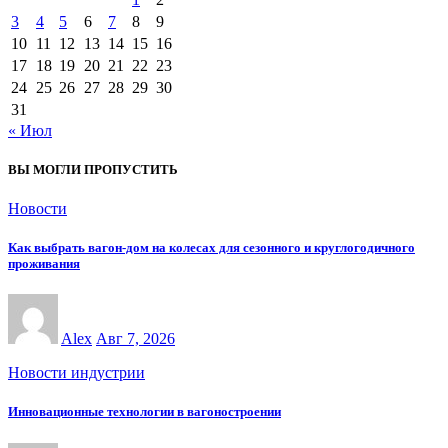
3
4
5
6
7
8
9
10
11
12
13
14
15
16
17
18
19
20
21
22
23
24
25
26
27
28
29
30
31
« Июл
ВЫ МОГЛИ ПРОПУСТИТЬ
Новости
Как выбрать вагон-дом на колесах для сезонного и круглогодичного
проживания
Alex
Авг 7, 2026
Новости индустрии
Инновационные технологии в вагоностроении