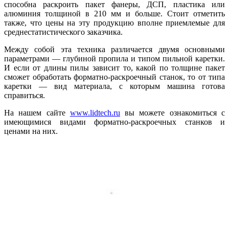
способна раскроить пакет фанеры, ДСП, пластика или
алюминия толщиной в 210 мм и больше. Стоит отметить
также, что цены на эту продукцию вполне приемлемые для
среднестатистического заказчика.
Между собой эта техника различается двумя основными
параметрами — глубиной пропила и типом пильной каретки.
И если от длины пилы зависит то, какой по толщине пакет
сможет обработать форматно-раскроечный станок, то от типа
каретки — вид материала, с которым машина готова
справиться.
На нашем сайте
www.lidtech.ru
вы можете ознакомиться с
имеющимися видами форматно-раскроечных станков и
ценами на них.