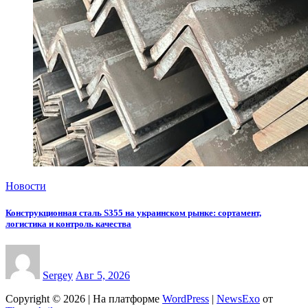
Новости
Конструкционная сталь S355 на украинском рынке: сортамент,
логистика и контроль качества
Sergey
Авг 5, 2026
Copyright © 2026 | На платформе
WordPress
|
NewsExo
от