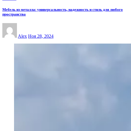
Мебель из металла: универсальность, надежность и стиль для любого
пространства
Alex
Ноя 28, 2024