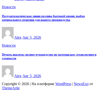
Новости
Полуавтоматическая линия розлива бытовой химии: выбор
оптимального решения для вашего производства
Alex
Авг 5, 2026
Новости
Печать наклеек: полное руководство по материалам, технологиям и
стоимости
Alex
Авг 5, 2026
Copyright © 2026 | На платформе
WordPress
|
NewsExo
от
ThemeArile