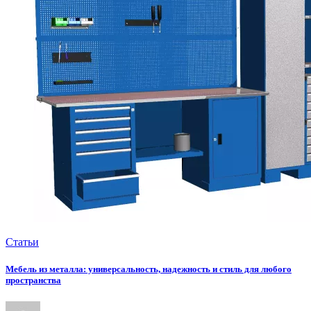
Статьи
Мебель из металла: универсальность, надежность и стиль для любого
пространства