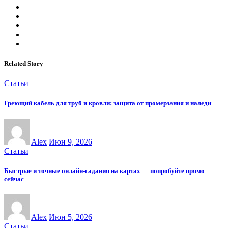
Related Story
Статьи
Греющий кабель для труб и кровли: защита от промерзания и наледи
Alex
Июн 9, 2026
Статьи
Быстрые и точные онлайн-гадания на картах — попробуйте прямо
сейчас
Alex
Июн 5, 2026
Статьи