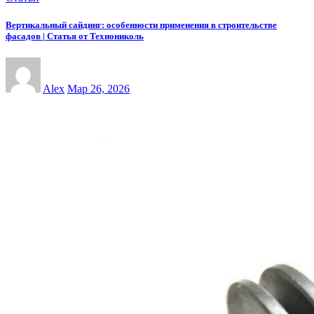
Вертикальный сайдинг: особенности применения в строительстве
фасадов | Статья от Технониколь
Alex
Мар 26, 2026