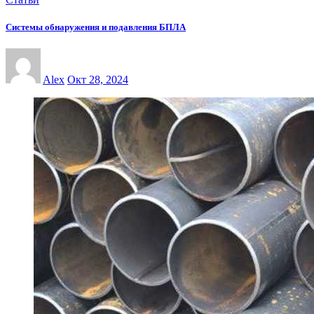
Системы обнаружения и подавления БПЛА
Alex
Окт 28, 2024