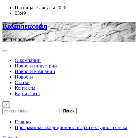
Перейти
Пятница, 7 августа 2026
к
03:49
содержимому
Комплексойл
нефтепродукты
О компании
Новости индустрии
Новости компаний
Новости
Статьи
Контакты
Карта сайта
×
Поиск
Главная
Программная традиционность архитектурного языка
Статьи