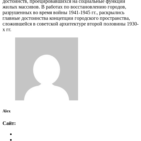
достоинств, проеци­ровавшихся на социальные функции
жилых массивов. В работах по восстановлению городов,
разрушенных во время войны 1941-1945 гг., раскрылись
главные достоинства концепции городского пространства,
сложившейся в советской архитектуре второй половины 1930-
х гг.
Alex
Сайт: