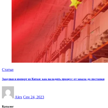
Статьи
Закупки и импорт из Китая: как наладить процесс от заказа до поставки
Alex
Сен 24, 2023
Каталог