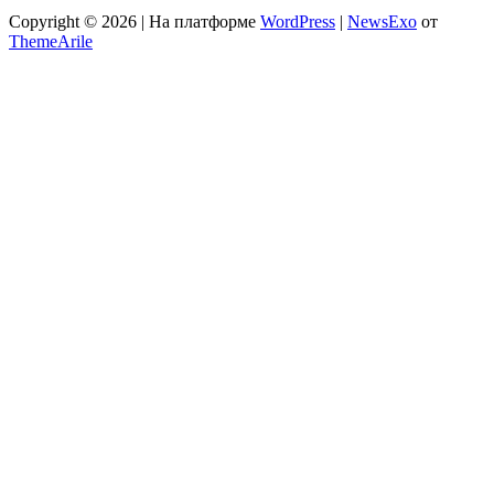
Copyright © 2026 | На платформе
WordPress
|
NewsExo
от
ThemeArile