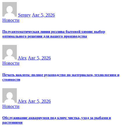
Sergey
Авг 5, 2026
Новости
Полуавтоматическая линия розлива бытовой химии: выбор
оптимального решения для вашего производства
Alex
Авг 5, 2026
Новости
Печать наклеек: полное руководство по материалам, технологиям и
стоимости
Alex
Авг 5, 2026
Новости
Обслуживание аквариумов под ключ: чистка, уход за рыбами и
растениями