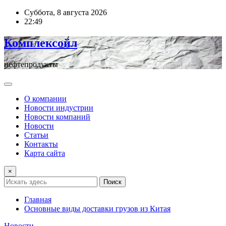
Перейти
Суббота, 8 августа 2026
к
22:49
содержимому
Комплексойл
нефтепродукты
О компании
Новости индустрии
Новости компаний
Новости
Статьи
Контакты
Карта сайта
×
Поиск
Главная
Основные виды доставки грузов из Китая
Новости