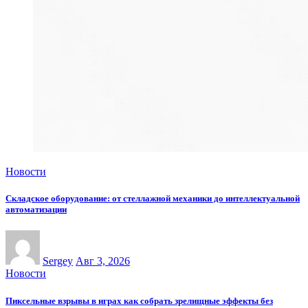
Новости
Складское оборудование: от стеллажной механики до интеллектуальной
автоматизации
Sergey
Авг 3, 2026
Новости
Пиксельные взрывы в играх как собрать зрелищные эффекты без