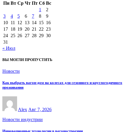
Пн
Вт
Ср
Чт
Пт
Сб
Вс
1
2
3
4
5
6
7
8
9
10
11
12
13
14
15
16
17
18
19
20
21
22
23
24
25
26
27
28
29
30
31
« Июл
ВЫ МОГЛИ ПРОПУСТИТЬ
Новости
Как выбрать вагон-дом на колесах для сезонного и круглогодичного
проживания
Alex
Авг 7, 2026
Новости индустрии
Инновационные технологии в вагоностроении