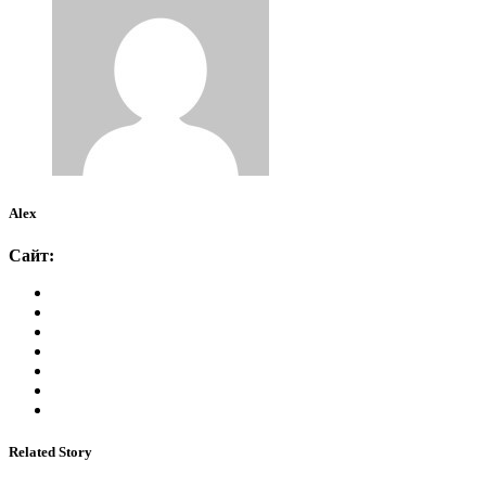
Alex
Сайт:
Related Story