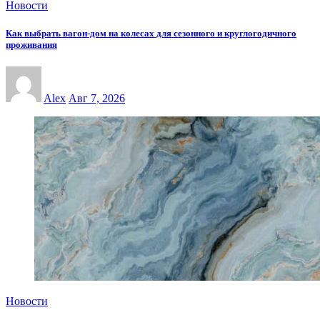
Новости
Как выбрать вагон-дом на колесах для сезонного и круглогодичного
проживания
Alex
Авг 7, 2026
Новости