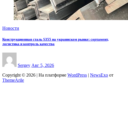
Новости
Конструкционная сталь S355 на украинском рынке: сортамент,
логистика и контроль качества
Sergey
Авг 5, 2026
Copyright © 2026 | На платформе
WordPress
|
NewsExo
от
ThemeArile