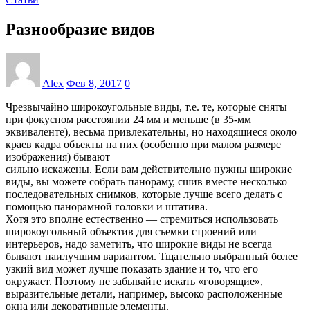
Разнообразие видов
Alex
Фев 8, 2017
0
Чрезвычайно широкоугольные виды, т.е. те, которые сняты
при фокусном расстоянии 24 мм и меньше (в 35-мм
эквиваленте), весьма привлекательны, но находящиеся около
краев кадра объекты на них (особенно при малом размере
изображения) бывают
сильно искажены. Если вам действительно нужны широкие
виды, вы можете собрать панораму, сшив вместе несколько
последовательных снимков, которые лучше всего делать с
помощью панорамной головки и штатива.
Хотя это вполне естественно — стремиться использовать
широкоугольный объектив для съемки строений или
интерьеров, надо заметить, что широкие виды не всегда
бывают наилучшим вариантом. Тщательно выбранный более
узкий вид может лучше показать здание и то, что его
окружает. Поэтому не забывайте искать «говорящие»,
выразительные детали, например, высоко расположенные
окна или декоративные элементы.