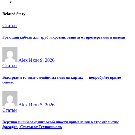
Related Story
Статьи
Греющий кабель для труб и кровли: защита от промерзания и наледи
Alex
Июн 9, 2026
Статьи
Быстрые и точные онлайн-гадания на картах — попробуйте прямо
сейчас
Alex
Июн 5, 2026
Статьи
Вертикальный сайдинг: особенности применения в строительстве
фасадов | Статья от Технониколь