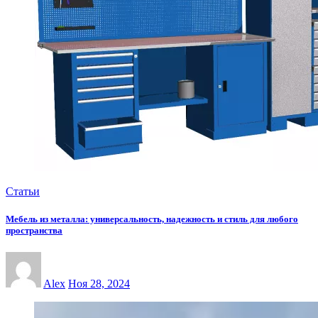
Статьи
Мебель из металла: универсальность, надежность и стиль для любого
пространства
Alex
Ноя 28, 2024