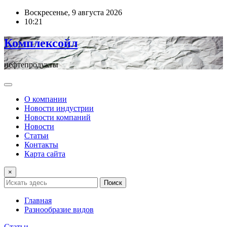
Перейти
Воскресенье, 9 августа 2026
к
10:21
содержимому
Комплексойл
нефтепродукты
О компании
Новости индустрии
Новости компаний
Новости
Статьи
Контакты
Карта сайта
×
Поиск
Главная
Разнообразие видов
Статьи