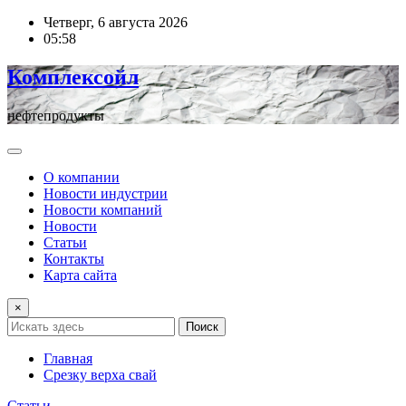
Перейти
Четверг, 6 августа 2026
к
05:58
содержимому
Комплексойл
нефтепродукты
О компании
Новости индустрии
Новости компаний
Новости
Статьи
Контакты
Карта сайта
×
Поиск
Главная
Срезку верха свай
Статьи