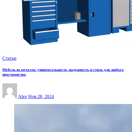
Статьи
Мебель из металла: универсальность, надежность и стиль для любого
пространства
Alex
Ноя 28, 2024