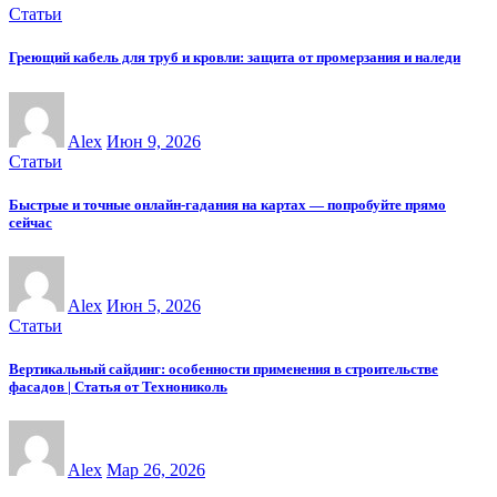
Статьи
Греющий кабель для труб и кровли: защита от промерзания и наледи
Alex
Июн 9, 2026
Статьи
Быстрые и точные онлайн-гадания на картах — попробуйте прямо
сейчас
Alex
Июн 5, 2026
Статьи
Вертикальный сайдинг: особенности применения в строительстве
фасадов | Статья от Технониколь
Alex
Мар 26, 2026