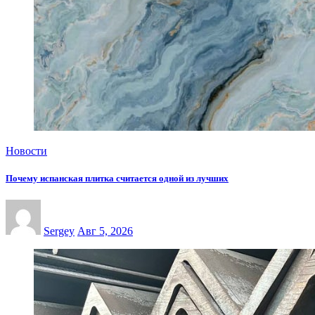
Новости
Почему испанская плитка считается одной из лучших
Sergey
Авг 5, 2026