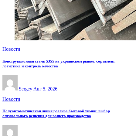
Новости
Конструкционная сталь S355 на украинском рынке: сортамент,
логистика и контроль качества
Sergey
Авг 5, 2026
Новости
Полуавтоматическая линия розлива бытовой химии: выбор
оптимального решения для вашего производства