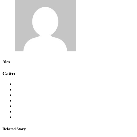
Alex
Сайт:
Related Story