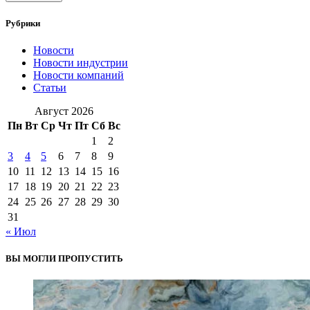
Рубрики
Новости
Новости индустрии
Новости компаний
Статьи
Август 2026
Пн
Вт
Ср
Чт
Пт
Сб
Вс
1
2
3
4
5
6
7
8
9
10
11
12
13
14
15
16
17
18
19
20
21
22
23
24
25
26
27
28
29
30
31
« Июл
ВЫ МОГЛИ ПРОПУСТИТЬ