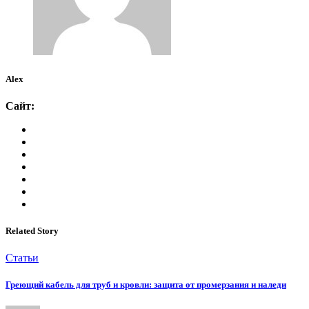
Alex
Сайт:
Related Story
Статьи
Греющий кабель для труб и кровли: защита от промерзания и наледи