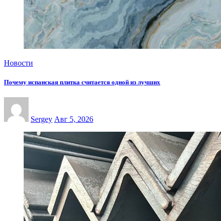
Новости
Почему испанская плитка считается одной из лучших
Sergey
Авг 5, 2026