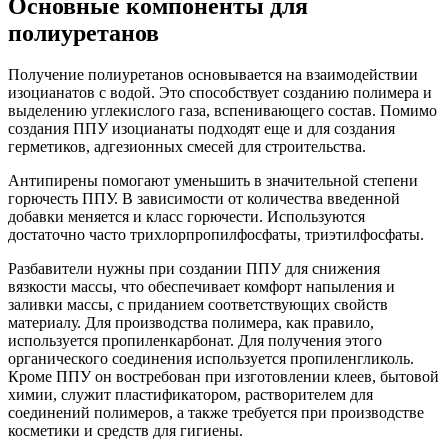
Основные компоненты для
полиуретанов
Получение полиуретанов основывается на взаимодействии
изоцианатов с водой. Это способствует созданию полимера и
выделению углекислого газа, вспенивающего состав. Помимо
создания ППУ изоцианаты подходят еще и для создания
герметиков, адгезионных смесей для строительства.
Антипирены помогают уменьшить в значительной степени
горючесть ППУ. В зависимости от количества введенной
добавки меняется и класс горючести. Используются
достаточно часто трихлорпропилфосфаты, триэтилфосфаты.
Разбавители нужны при создании ППУ для снижения
вязкости массы, что обеспечивает комфорт напыления и
заливки массы, с приданием соответствующих свойств
материалу. Для производства полимера, как правило,
используется пропиленкарбонат. Для получения этого
органического соединения используется пропиленгликоль.
Кроме ППУ он востребован при изготовлении клеев, бытовой
химии, служит пластификатором, растворителем для
соединений полимеров, а также требуется при производстве
косметики и средств для гигиены.