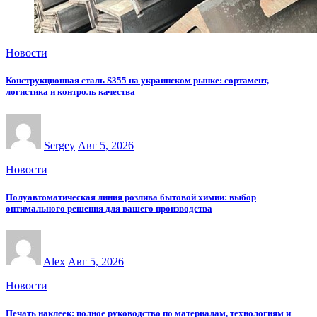
Новости
Конструкционная сталь S355 на украинском рынке: сортамент,
логистика и контроль качества
Sergey
Авг 5, 2026
Новости
Полуавтоматическая линия розлива бытовой химии: выбор
оптимального решения для вашего производства
Alex
Авг 5, 2026
Новости
Печать наклеек: полное руководство по материалам, технологиям и