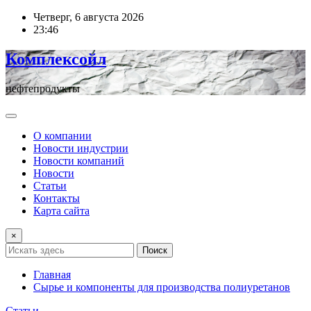
Перейти
Четверг, 6 августа 2026
к
23:46
содержимому
Комплексойл
нефтепродукты
О компании
Новости индустрии
Новости компаний
Новости
Статьи
Контакты
Карта сайта
×
Поиск
Главная
Сырье и компоненты для производства полиуретанов
Статьи