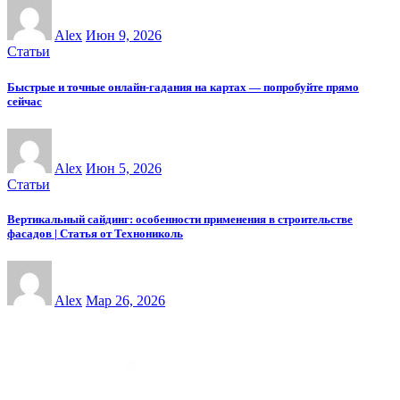
Alex
Июн 9, 2026
Статьи
Быстрые и точные онлайн-гадания на картах — попробуйте прямо
сейчас
Alex
Июн 5, 2026
Статьи
Вертикальный сайдинг: особенности применения в строительстве
фасадов | Статья от Технониколь
Alex
Мар 26, 2026