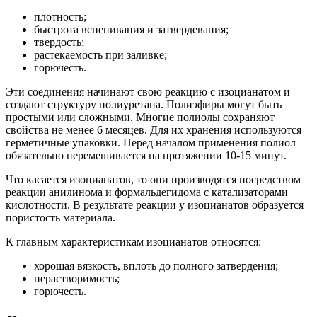
плотность;
быстрота вспенивания и затвердевания;
твердость;
растекаемость при заливке;
горючесть.
Эти соединения начинают свою реакцию с изоцианатом и
создают структуру полиуретана. Полиэфиры могут быть
простыми или сложными. Многие полиолы сохраняют
свойства не менее 6 месяцев. Для их хранения используются
герметичные упаковки. Перед началом применения полиол
обязательно перемешивается на протяжении 10-15 минут.
Что касается изоцианатов, то они производятся посредством
реакции анилинома и формальдегидома с катализаторами
кислотности. В результате реакции у изоцианатов образуется
пористость материала.
К главным характеристикам изоцианатов относятся:
хорошая вязкость, вплоть до полного затвердения;
нерастворимость;
горючесть.