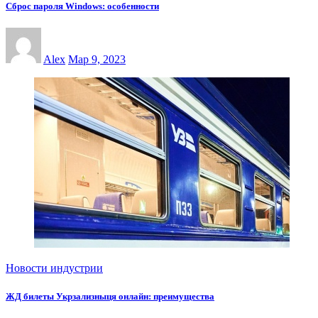
Сброс пароля Windows: особенности
Alex
Мар 9, 2023
Новости индустрии
ЖД билеты Укрзализныця онлайн: преимущества