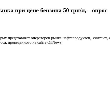
нка при цене бензина 50 грн/л, – опрос
торых представляет операторов рынка нефтепродуктов, считают,
оса, проведенного на сайте OilNews.