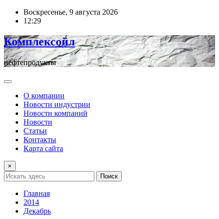
Перейти
Воскресенье, 9 августа 2026
к
12:29
содержимому
Комплексойл
нефтепродукты
О компании
Новости индустрии
Новости компаний
Новости
Статьи
Контакты
Карта сайта
×
Поиск
Главная
2014
Декабрь