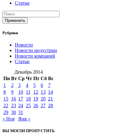
Статьи
Применить
Рубрики
Новости
Новости индустрии
Новости компаний
Статьи
Декабрь 2014
Пн
Вт
Ср
Чт
Пт
Сб
Вс
1
2
3
4
5
6
7
8
9
10
11
12
13
14
15
16
17
18
19
20
21
22
23
24
25
26
27
28
29
30
31
« Ноя
Янв »
ВЫ МОГЛИ ПРОПУСТИТЬ