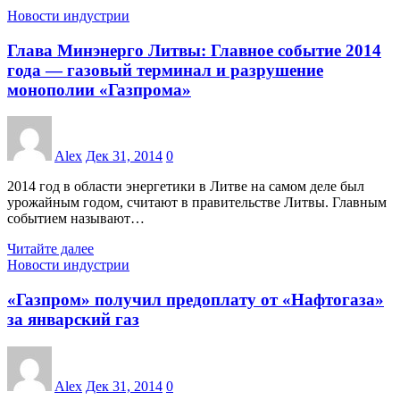
Новости индустрии
Глава Минэнерго Литвы: Главное событие 2014
года — газовый терминал и разрушение
монополии «Газпрома»
Alex
Дек 31, 2014
0
2014 год в области энергетики в Литве на самом деле был
урожайным годом, считают в правительстве Литвы. Главным
событием называют…
Читайте далее
Новости индустрии
«Газпром» получил предоплату от «Нафтогаза»
за январский газ
Alex
Дек 31, 2014
0