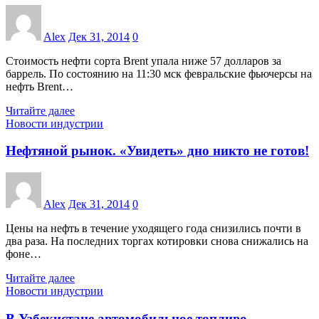
Alex
Дек 31, 2014
0
Стоимость нефти сорта Brent упала ниже 57 долларов за
баррель. По состоянию на 11:30 мск февральские фьючерсы на
нефть Brent…
Читайте далее
Новости индустрии
Нефтяной рынок. «Увидеть» дно никто не готов!
Alex
Дек 31, 2014
0
Цены на нефть в течение уходящего года снизились почти в
два раза. На последних торгах котировки снова снижались на
фоне…
Читайте далее
Новости индустрии
В Узбекистане автомобильное топливо