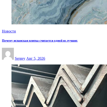
Новости
Почему испанская плитка считается одной из лучших
Sergey
Авг 5, 2026