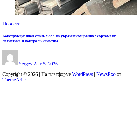
Новости
Конструкционная сталь S355 на украинском рынке: сортамент,
логистика и контроль качества
Sergey
Авг 5, 2026
Copyright © 2026 | На платформе
WordPress
|
NewsExo
от
ThemeArile