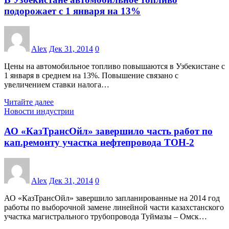
подорожает с 1 января на 13%
Alex
Дек 31, 2014
0
Цены на автомобильное топливо повышаются в Узбекистане с
1 января в среднем на 13%. Повышение связано с
увеличением ставки налога…
Читайте далее
Новости индустрии
АО «КазТрансОйл» завершило часть работ по
кап.ремонту участка нефтепровода ТОН-2
Alex
Дек 31, 2014
0
АО «КазТрансОйл» завершило запланированные на 2014 год
работы по выборочной замене линейной части казахстанского
участка магистрального трубопровода Туймазы – Омск…