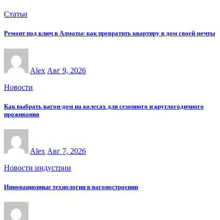
Статьи
Ремонт под ключ в Алматы: как превратить квартиру в дом своей мечты
Alex
Авг 9, 2026
Новости
Как выбрать вагон-дом на колесах для сезонного и круглогодичного
проживания
Alex
Авг 7, 2026
Новости индустрии
Инновационные технологии в вагоностроении