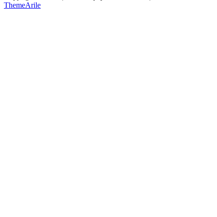
ThemeArile