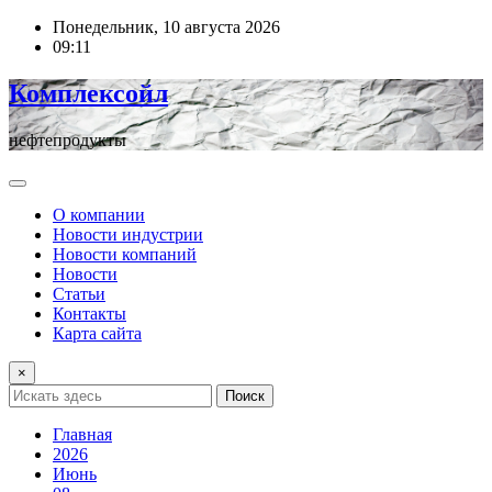
Перейти
Понедельник, 10 августа 2026
к
09:11
содержимому
Комплексойл
нефтепродукты
О компании
Новости индустрии
Новости компаний
Новости
Статьи
Контакты
Карта сайта
×
Поиск
Главная
2026
Июнь