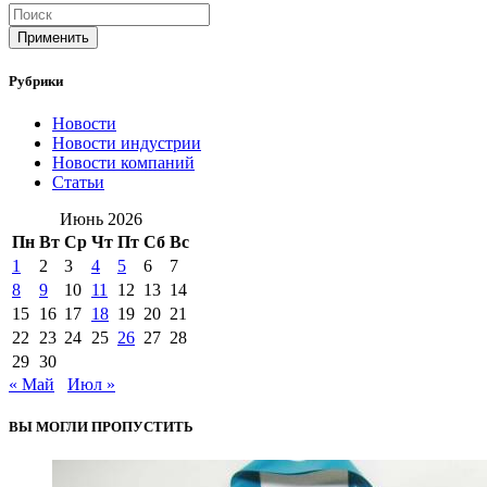
Применить
Рубрики
Новости
Новости индустрии
Новости компаний
Статьи
Июнь 2026
Пн
Вт
Ср
Чт
Пт
Сб
Вс
1
2
3
4
5
6
7
8
9
10
11
12
13
14
15
16
17
18
19
20
21
22
23
24
25
26
27
28
29
30
« Май
Июл »
ВЫ МОГЛИ ПРОПУСТИТЬ