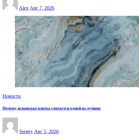
Alex
Авг 7, 2026
Новости
Почему испанская плитка считается одной из лучших
Sergey
Авг 5, 2026