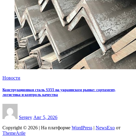
Новости
Конструкционная сталь S355 на украинском рынке: сортамент,
логистика и контроль качества
Sergey
Авг 5, 2026
Copyright © 2026 | На платформе
WordPress
|
NewsExo
от
ThemeArile