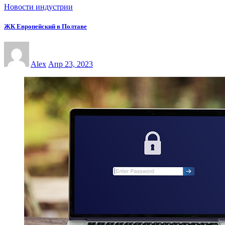
Новости индустрии
ЖК Европейский в Полтаве
Alex
Апр 23, 2023