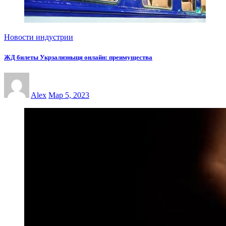
Новости индустрии
ЖД билеты Укрзализныця онлайн: преимущества
Alex
Мар 5, 2023