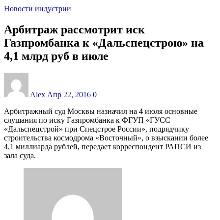
Новости индустрии
Арбитраж рассмотрит иск
Газпромбанка к «Дальспецстрою» на
4,1 млрд руб в июле
Alex
Апр 22, 2016
0
Арбитражный суд Москвы назначил на 4 июля основные
слушания по иску Газпромбанка к ФГУП «ГУСС
«Дальспецстрой» при Спецстрое России», подрядчику
строительства космодрома «Восточный», о взыскании более
4,1 миллиарда рублей, передает корреспондент РАПСИ из
зала суда.