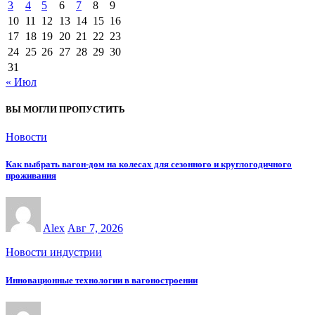
3
4
5
6
7
8
9
10
11
12
13
14
15
16
17
18
19
20
21
22
23
24
25
26
27
28
29
30
31
« Июл
ВЫ МОГЛИ ПРОПУСТИТЬ
Новости
Как выбрать вагон-дом на колесах для сезонного и круглогодичного
проживания
Alex
Авг 7, 2026
Новости индустрии
Инновационные технологии в вагоностроении