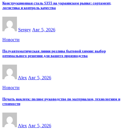
Конструкционная сталь S355 на украинском рынке: сортамент,
логистика и контроль качества
Sergey
Авг 5, 2026
Новости
Полуавтоматическая линия розлива бытовой химии: выбор
оптимального решения для вашего производства
Alex
Авг 5, 2026
Новости
Печать наклеек: полное руководство по материалам, технологиям и
стоимости
Alex
Авг 5, 2026