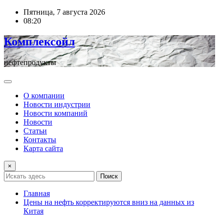
Перейти
Пятница, 7 августа 2026
к
08:20
содержимому
Комплексойл
нефтепродукты
О компании
Новости индустрии
Новости компаний
Новости
Статьи
Контакты
Карта сайта
×
Поиск
Главная
Цены на нефть корректируются вниз на данных из
Китая