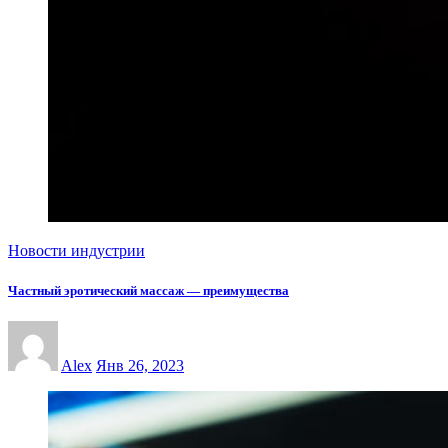
Новости индустрии
Частный эротический массаж — преимущества
Alex
Янв 26, 2023