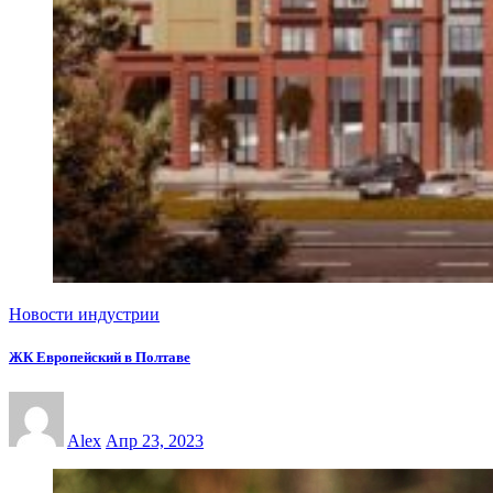
Новости индустрии
ЖК Европейский в Полтаве
Alex
Апр 23, 2023