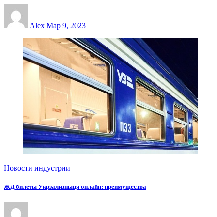
Alex
Мар 9, 2023
Новости индустрии
ЖД билеты Укрзализныця онлайн: преимущества