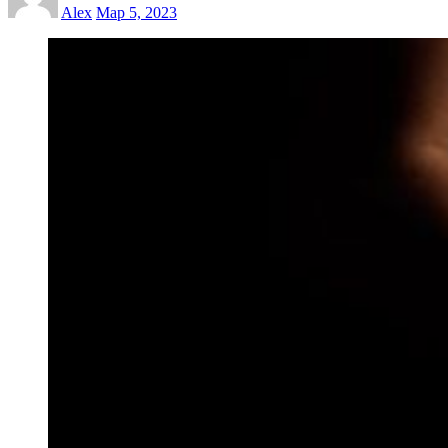
Alex
Мар 5, 2023