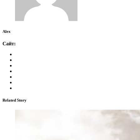
Alex
Сайт:
Related Story