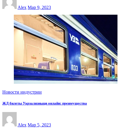
Alex
Мар 9, 2023
Новости индустрии
ЖД билеты Укрзализныця онлайн: преимущества
Alex
Мар 5, 2023