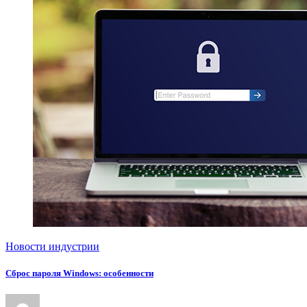
Новости индустрии
Сброс пароля Windows: особенности