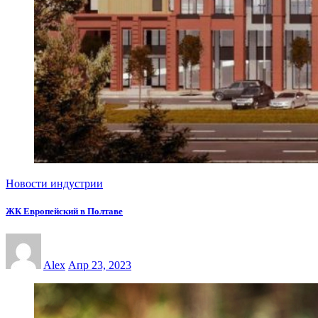
Новости индустрии
ЖК Европейский в Полтаве
Alex
Апр 23, 2023