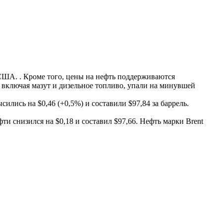
 США. . Кроме того, цены на нефть поддерживаются
включая мазут и дизельное топливо, упали на минувшей
ись на $0,46 (+0,5%) и составили $97,84 за баррель.
и снизился на $0,18 и составил $97,66. Нефть марки Brent