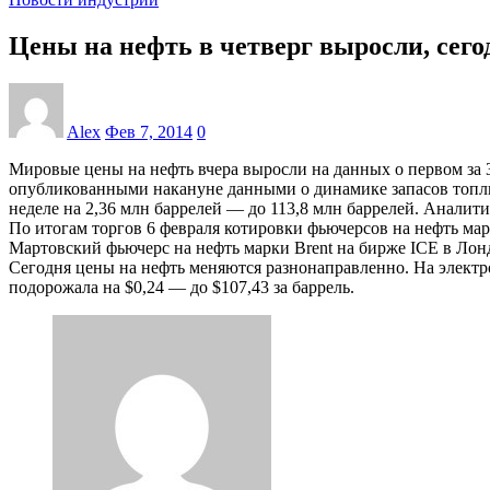
Цены на нефть в четверг выросли, сег
Alex
Фев 7, 2014
0
Мировые цены на нефть вчера выросли на данных о первом за 
опубликованными накануне данными о динамике запасов топли
неделе на 2,36 млн баррелей — до 113,8 млн баррелей. Аналит
По итогам торгов 6 февраля котировки фьючерсов на нефть ма
Мартовский фьючерс на нефть марки Brent на бирже ICE в Лондо
Сегодня цены на нефть меняются разнонаправленно. На электро
подорожала на $0,24 — до $107,43 за баррель.