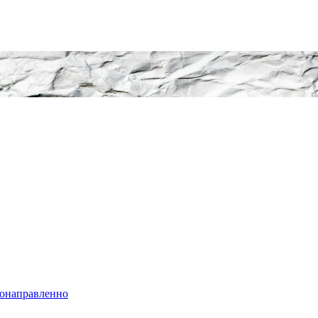
нонаправленно