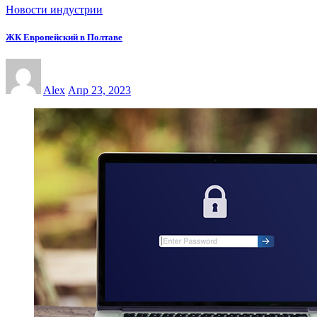
Новости индустрии
ЖК Европейский в Полтаве
Alex
Апр 23, 2023