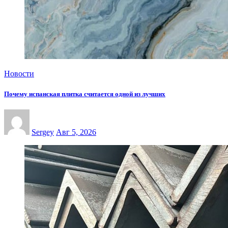
Новости
Почему испанская плитка считается одной из лучших
Sergey
Авг 5, 2026