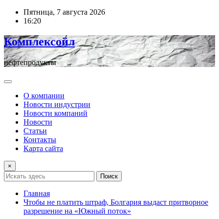
Перейти
Пятница, 7 августа 2026
к
16:20
содержимому
Комплексойл
нефтепродукты
О компании
Новости индустрии
Новости компаний
Новости
Статьи
Контакты
Карта сайта
×
Поиск
Главная
Чтобы не платить штраф, Болгария выдаст притворное
разрешение на «Южный поток»