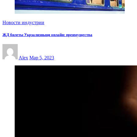
Новости индустрии
ЖД билеты Укрзализныця онлайн: преимущества
Alex
Мар 5, 2023