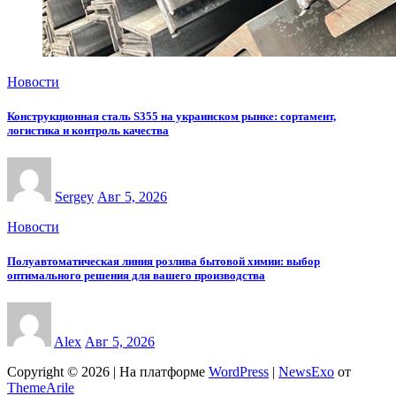
Новости
Конструкционная сталь S355 на украинском рынке: сортамент,
логистика и контроль качества
Sergey
Авг 5, 2026
Новости
Полуавтоматическая линия розлива бытовой химии: выбор
оптимального решения для вашего производства
Alex
Авг 5, 2026
Copyright © 2026 | На платформе
WordPress
|
NewsExo
от
ThemeArile