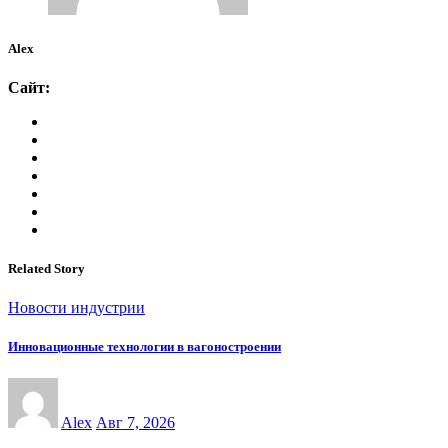
Alex
Сайт:
Related Story
Новости индустрии
Инновационные технологии в вагоностроении
Alex
Авг 7, 2026