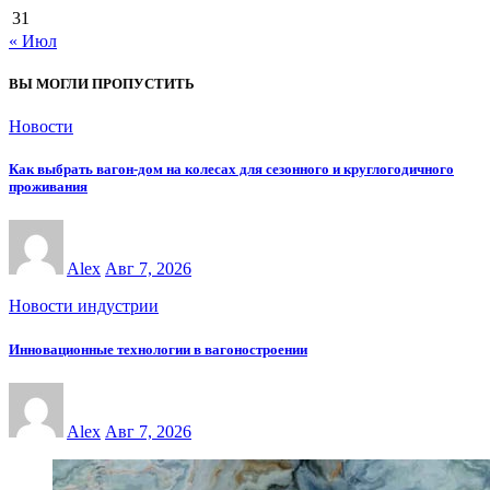
31
« Июл
ВЫ МОГЛИ ПРОПУСТИТЬ
Новости
Как выбрать вагон-дом на колесах для сезонного и круглогодичного
проживания
Alex
Авг 7, 2026
Новости индустрии
Инновационные технологии в вагоностроении
Alex
Авг 7, 2026