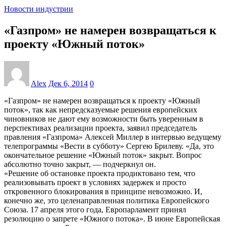
Новости индустрии
«Газпром» не намерен возвращаться к
проекту «Южный поток»
Alex
Дек 6, 2014
0
«Газпром» не намерен возвращаться к проекту «Южный
поток», так как непредсказуемые решения европейских
чиновников не дают ему возможности быть уверенным в
перспективах реализации проекта, заявил председатель
правления «Газпрома» Алексей Миллер в интервью ведущему
телепрограммы «Вести в субботу» Сергею Брилеву. «Да, это
окончательное решение «Южный поток» закрыт. Вопрос
абсолютно точно закрыт, — подчеркнул он.
«Решение об остановке проекта продиктовано тем, что
реализовывать проект в условиях задержек и просто
откровенного блокирования в принципе невозможно. И,
конечно же, это целенаправленная политика Европейского
Союза. 17 апреля этого года, Европарламент принял
резолюцию о запрете «Южного потока». В июне Европейская