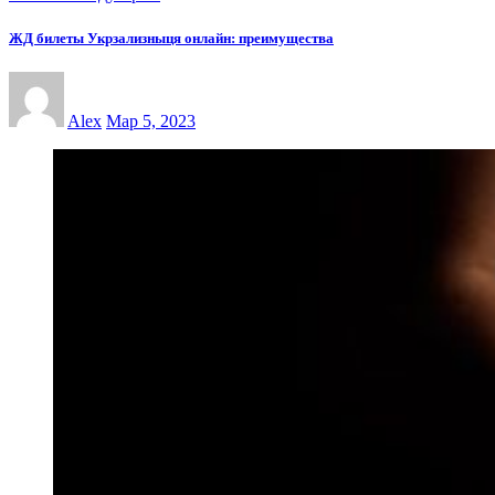
ЖД билеты Укрзализныця онлайн: преимущества
Alex
Мар 5, 2023