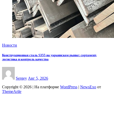
Новости
Конструкционная сталь S355 на украинском рынке: сортамент,
логистика и контроль качества
Sergey
Авг 5, 2026
Copyright © 2026 | На платформе
WordPress
|
NewsExo
от
ThemeArile