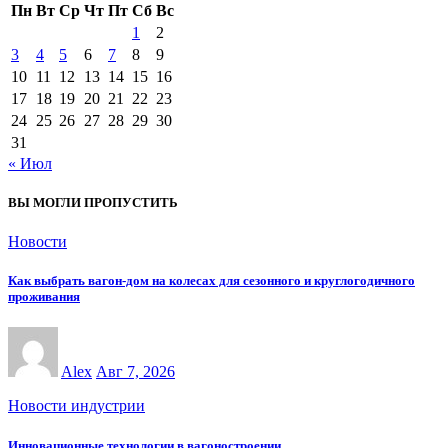
Пн
Вт
Ср
Чт
Пт
Сб
Вс
1
2
3
4
5
6
7
8
9
10
11
12
13
14
15
16
17
18
19
20
21
22
23
24
25
26
27
28
29
30
31
« Июл
ВЫ МОГЛИ ПРОПУСТИТЬ
Новости
Как выбрать вагон-дом на колесах для сезонного и круглогодичного
проживания
Alex
Авг 7, 2026
Новости индустрии
Инновационные технологии в вагоностроении