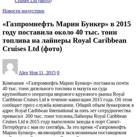
Cruises Ltd (фото)
Новости индустрии
«Газпромнефть Марин Бункер» в 2015
году поставила около 40 тыс. тонн
топлива на лайнеры Royal Caribbean
Cruises Ltd (фото)
Alex
Ноя 11, 2015
0
Компания «Газпромнефть Марин Бункер» поставила почти
40 тыс. тонн дизельного топлива и мазута на суда
крупнейшего оператора мирового круизного рынка Royal
Caribbean Cruises Ltd в течение навигации 2015 года. Об этом
сообщает пресс-служба компании. Общий объем бункеровок в
адрес Royal Caribbean International за пять лет сотрудничества
превысил 200 тыс. тонн топлива.Лайнеры Royal Caribbean
Cruises Ltd в 2015 году выполняли заходы в порт Санкт-
Петербурга с мая по сентябрь. За это время «Газпромнефть
Марин Бункер», являющийся эксклюзивным поставщиком