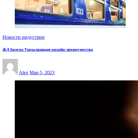
Новости индустрии
ЖД билеты Укрзализныця онлайн: преимущества
Alex
Мар 5, 2023