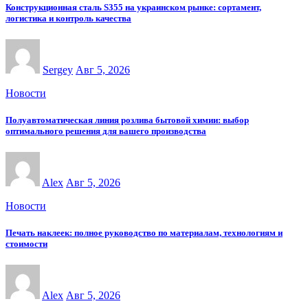
Конструкционная сталь S355 на украинском рынке: сортамент,
логистика и контроль качества
Sergey
Авг 5, 2026
Новости
Полуавтоматическая линия розлива бытовой химии: выбор
оптимального решения для вашего производства
Alex
Авг 5, 2026
Новости
Печать наклеек: полное руководство по материалам, технологиям и
стоимости
Alex
Авг 5, 2026