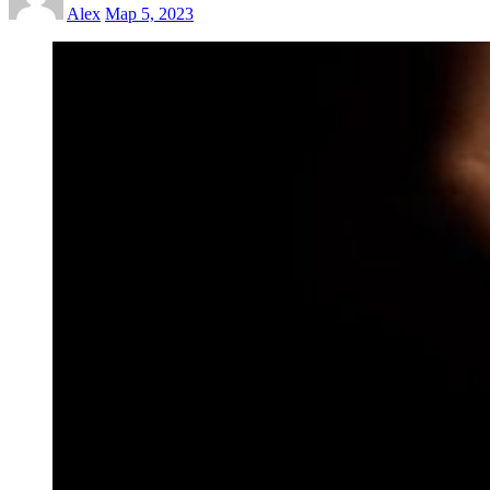
Alex
Мар 5, 2023