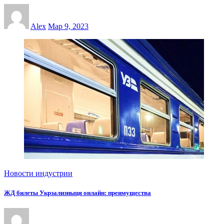
Alex
Мар 9, 2023
Новости индустрии
ЖД билеты Укрзализныця онлайн: преимущества