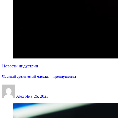
Новости индустрии
Частный эротический массаж — преимущества
Alex
Янв 26, 2023