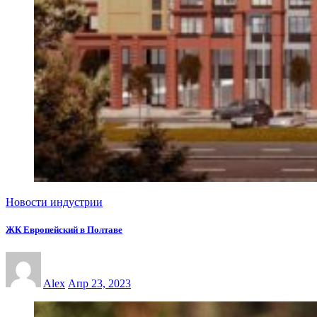
Новости индустрии
ЖК Европейский в Полтаве
Alex
Апр 23, 2023