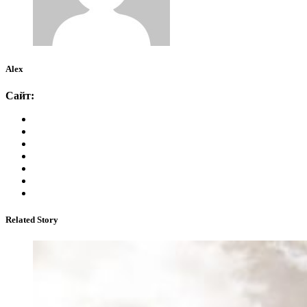
Alex
Сайт:
Related Story