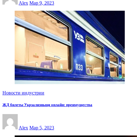
Alex
Мар 9, 2023
Новости индустрии
ЖД билеты Укрзализныця онлайн: преимущества
Alex
Мар 5, 2023