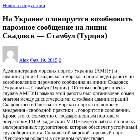
Новости индустрии
На Украине планируется возобновить
паромное сообщение на линии
Скадовск — Стамбул (Турция)
Alex
Фев 19, 2015
0
Администрация морских портов Украины (АМПУ) и
администрация Скадовского морского порта ведут работу по
возобновлению паромного сообщения на линии Скадовск
(Украина) — Стамбул (Турция). Об этом сообщает пресс-
служба АМПУ.В рамках этой работы был организован обмен
опытом между диспетчерскими службами администраций
Скадовского и Одесского морских портов по вопросу
внедрения «свободной практики», говорится в сообщении.
Кроме этого, совместно с государственным портовым
оператором ГП «Скадовский МТП» ведется работа по поиску
альтернативных грузопотоков, которые обеспечат устойчивый
грузооборот порта. Скадовский морской торговый порт
(Херсонская область) в основном осуществляет