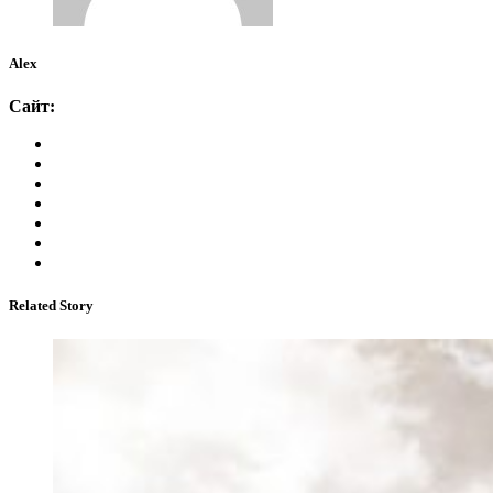
Alex
Сайт:
Related Story