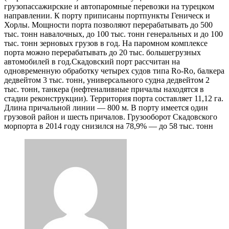
грузопассажирские и автопаромные перевозки на турецком
направлении. К порту приписаны портпункты Геническ и
Хорлы. Мощности порта позволяют перерабатывать до 500
тыс. тонн навалочных, до 100 тыс. тонн генеральных и до 100
тыс. тонн зерновых грузов в год. На паромном комплексе
порта можно перерабатывать до 20 тыс. большегрузных
автомобилей в год.Скадовский порт рассчитан на
одновременную обработку четырех судов типа Ro-Ro, балкера
дедвейтом 3 тыс. тонн, универсального судна дедвейтом 2
тыс. тонн, танкера (нефтеналивные причалы находятся в
стадии реконструкции). Территория порта составляет 11,12 га.
Длина причальной линии — 800 м. В порту имеется один
грузовой район и шесть причалов. Грузооборот Скадовского
морпорта в 2014 году снизился на 78,9% — до 58 тыс. тонн