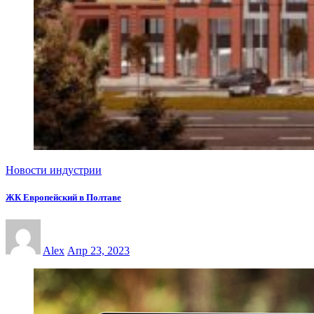
Новости индустрии
ЖК Европейский в Полтаве
Alex
Апр 23, 2023