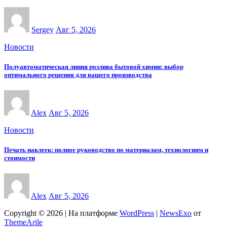
Sergey
Авг 5, 2026
Новости
Полуавтоматическая линия розлива бытовой химии: выбор
оптимального решения для вашего производства
Alex
Авг 5, 2026
Новости
Печать наклеек: полное руководство по материалам, технологиям и
стоимости
Alex
Авг 5, 2026
Copyright © 2026 | На платформе
WordPress
|
NewsExo
от
ThemeArile