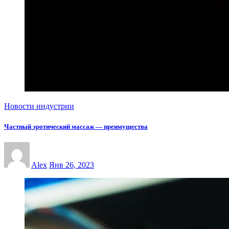
Новости индустрии
Частный эротический массаж — преимущества
Alex
Янв 26, 2023