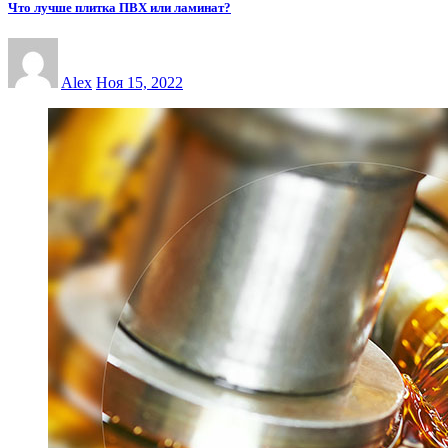
Что лучше плитка ПВХ или ламинат?
Alex
Ноя 15, 2022