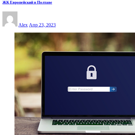
ЖК Европейский в Полтаве
Alex
Апр 23, 2023