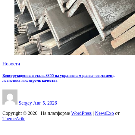
Новости
Конструкционная сталь S355 на украинском рынке: сортамент,
логистика и контроль качества
Sergey
Авг 5, 2026
Copyright © 2026 | На платформе
WordPress
|
NewsExo
от
ThemeArile