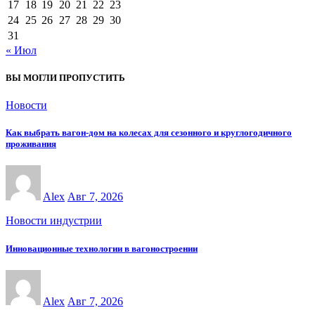
17
18
19
20
21
22
23
24
25
26
27
28
29
30
31
« Июл
ВЫ МОГЛИ ПРОПУСТИТЬ
Новости
Как выбрать вагон-дом на колесах для сезонного и круглогодичного
проживания
Alex
Авг 7, 2026
Новости индустрии
Инновационные технологии в вагоностроении
Alex
Авг 7, 2026