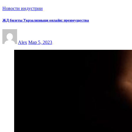
Новости индустрии
ЖД билеты Укрзализныця онлайн: преимущества
Alex
Мар 5, 2023