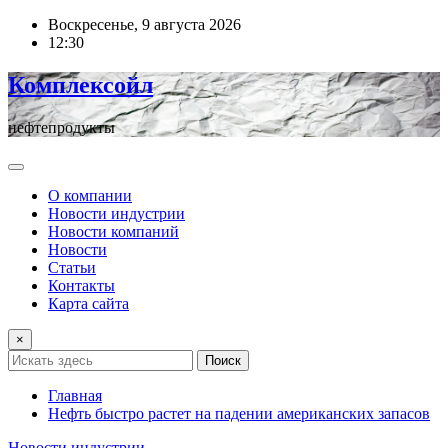
Перейти
Воскресенье, 9 августа 2026
к
12:30
содержимому
Комплексойл
нефтепродукты
О компании
Новости индустрии
Новости компаний
Новости
Статьи
Контакты
Карта сайта
×
Поиск
Главная
Нефть быстро растет на падении американских запасов
Новости индустрии