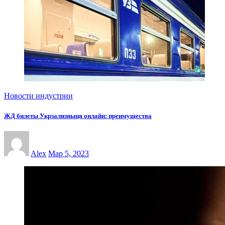
Новости индустрии
ЖД билеты Укрзализныця онлайн: преимущества
Alex
Мар 5, 2023