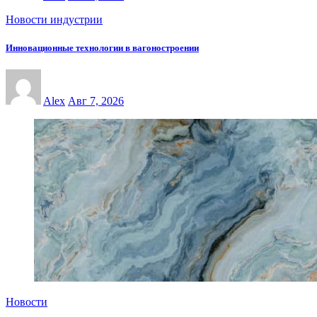
Новости индустрии
Инновационные технологии в вагоностроении
Alex
Авг 7, 2026
Новости