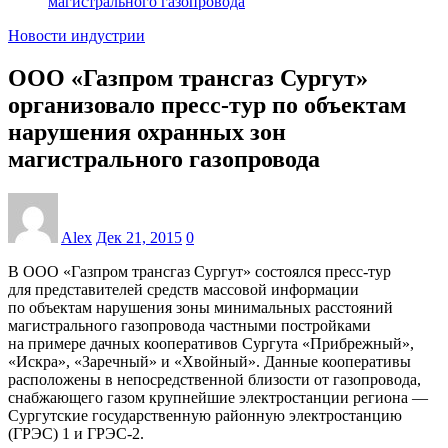
магистрального газопровода
Новости индустрии
ООО «Газпром трансгаз Сургут»
организовало пресс-тур по объектам
нарушения охранных зон
магистрального газопровода
Alex
Дек 21, 2015
0
В ООО «Газпром трансгаз Сургут» состоялся пресс-тур
для представителей средств массовой информации
по объектам нарушения зоны минимальных расстояний
магистрального газопровода частными постройками
на примере дачных кооперативов Сургута «Прибрежный»,
«Искра», «Заречный» и «Хвойный». Данные кооперативы
расположены в непосредственной близости от газопровода,
снабжающего газом крупнейшие электростанции региона —
Сургутские государственную районную электростанцию
(ГРЭС) 1 и ГРЭС-2.