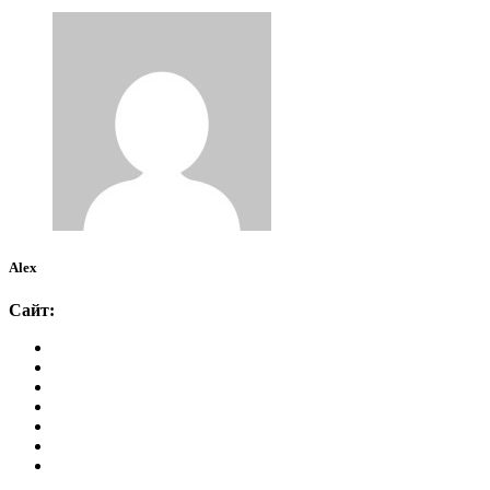
Alex
Сайт: