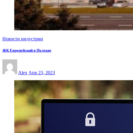
Новости индустрии
ЖК Европейский в Полтаве
Alex
Апр 23, 2023