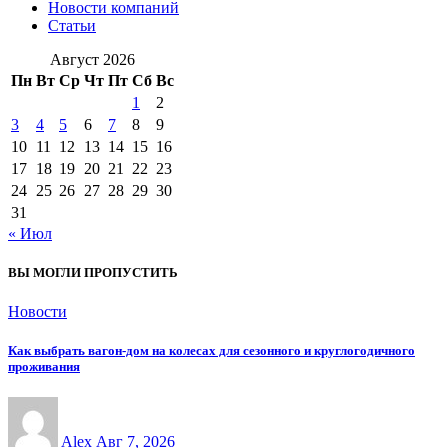
Новости компаний
Статьи
Август 2026
Пн
Вт
Ср
Чт
Пт
Сб
Вс
1
2
3
4
5
6
7
8
9
10
11
12
13
14
15
16
17
18
19
20
21
22
23
24
25
26
27
28
29
30
31
« Июл
ВЫ МОГЛИ ПРОПУСТИТЬ
Новости
Как выбрать вагон-дом на колесах для сезонного и круглогодичного
проживания
Alex
Авг 7, 2026