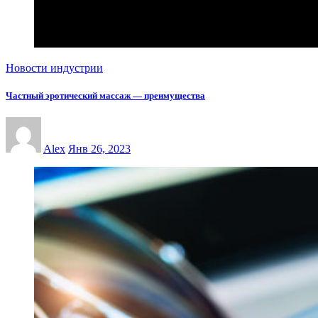
Новости индустрии
Частный эротический массаж — преимущества
Alex
Янв 26, 2023