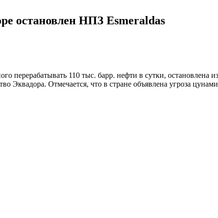
оре остановлен НПЗ Esmeraldas
го перерабатывать 110 тыс. барр. нефти в сутки, остановлена и
о Эквадора. Отмечается, что в стране объявлена угроза цунами