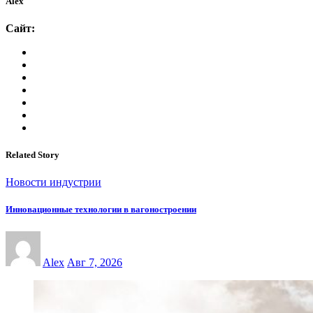
Alex
Сайт:
Related Story
Новости индустрии
Инновационные технологии в вагоностроении
Alex
Авг 7, 2026