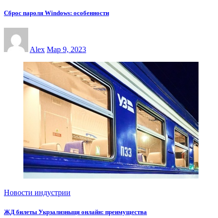
Сброс пароля Windows: особенности
Alex
Мар 9, 2023
Новости индустрии
ЖД билеты Укрзализныця онлайн: преимущества