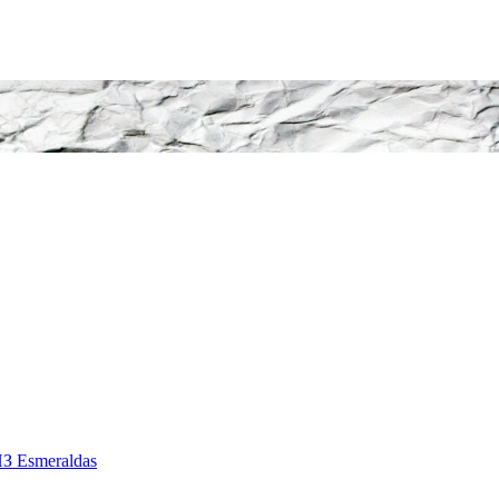
З Esmeraldas