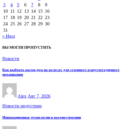
3
4
5
6
7
8
9
10
11
12
13
14
15
16
17
18
19
20
21
22
23
24
25
26
27
28
29
30
31
« Июл
ВЫ МОГЛИ ПРОПУСТИТЬ
Новости
Как выбрать вагон-дом на колесах для сезонного и круглогодичного
проживания
Alex
Авг 7, 2026
Новости индустрии
Инновационные технологии в вагоностроении