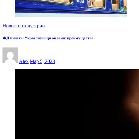
Новости индустрии
ЖД билеты Укрзализныця онлайн: преимущества
Alex
Мар 5, 2023