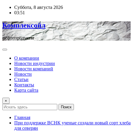
Перейти
Суббота, 8 августа 2026
к
03:51
содержимому
Комплексойл
нефтепродукты
О компании
Новости индустрии
Новости компаний
Новости
Статьи
Контакты
Карта сайта
×
Поиск
Главная
При поддержке ВСНК ученые создали новый сорт хлеба
для северян