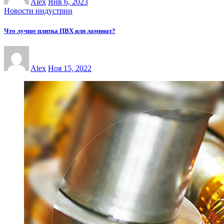
Alex
Янв 6, 2023
Новости индустрии
Что лучше плитка ПВХ или ламинат?
Alex
Ноя 15, 2022