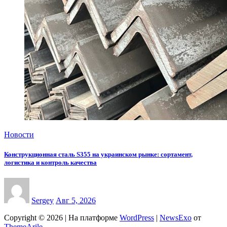
Новости
Конструкционная сталь S355 на украинском рынке: сортамент,
логистика и контроль качества
Sergey
Авг 5, 2026
Copyright © 2026 | На платформе
WordPress
|
NewsExo
от
ThemeArile