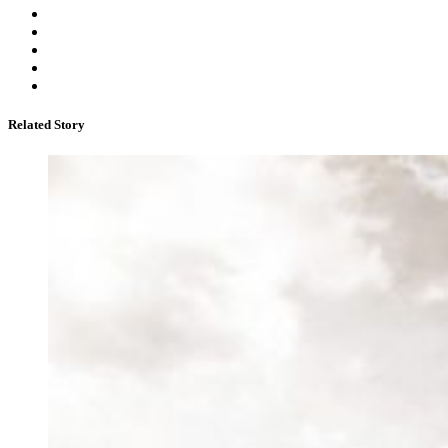
Related Story