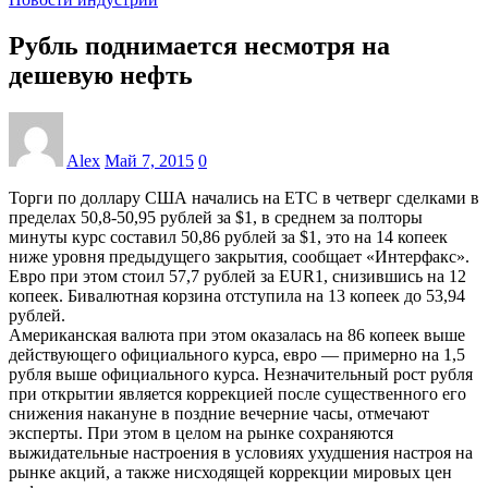
Рубль поднимается несмотря на
дешевую нефть
Alex
Май 7, 2015
0
Торги по доллару США начались на ЕТС в четверг сделками в
пределах 50,8-50,95 рублей за $1, в среднем за полторы
минуты курс составил 50,86 рублей за $1, это на 14 копеек
ниже уровня предыдущего закрытия, сообщает «Интерфакс».
Евро при этом стоил 57,7 рублей за EUR1, снизившись на 12
копеек. Бивалютная корзина отступила на 13 копеек до 53,94
рублей.
Американская валюта при этом оказалась на 86 копеек выше
действующего официального курса, евро — примерно на 1,5
рубля выше официального курса. Незначительный рост рубля
при открытии является коррекцией после существенного его
снижения накануне в поздние вечерние часы, отмечают
эксперты. При этом в целом на рынке сохраняются
выжидательные настроения в условиях ухудшения настроя на
рынке акций, а также нисходящей коррекции мировых цен