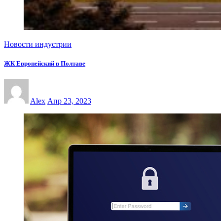
Новости индустрии
ЖК Европейский в Полтаве
Alex
Апр 23, 2023