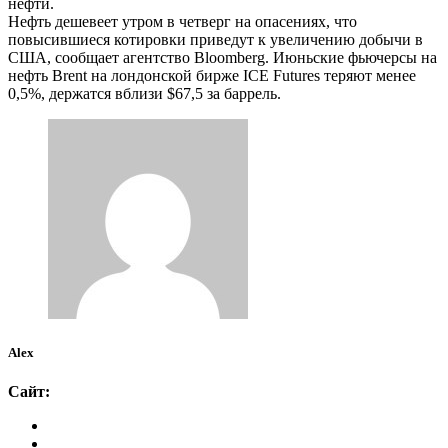
нефти.
Нефть дешевеет утром в четверг на опасениях, что
повысившиеся котировки приведут к увеличению добычи в
США, сообщает агентство Bloomberg. Июньские фьючерсы на
нефть Brent на лондонской бирже ICE Futures теряют менее
0,5%, держатся вблизи $67,5 за баррель.
Alex
Сайт: