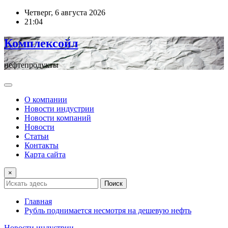
Перейти
Четверг, 6 августа 2026
к
21:04
содержимому
Комплексойл
нефтепродукты
О компании
Новости индустрии
Новости компаний
Новости
Статьи
Контакты
Карта сайта
×
Поиск
Главная
Рубль поднимается несмотря на дешевую нефть
Новости индустрии