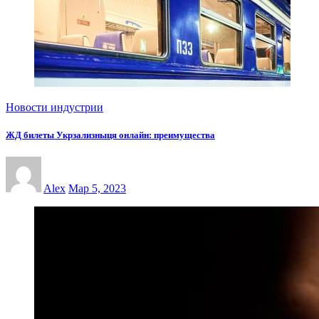
Новости индустрии
ЖД билеты Укрзализныця онлайн: преимущества
Alex
Мар 5, 2023