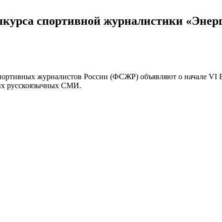
нкурса спортивной журналистики «Энер
ортивных журналистов России (ФСЖР) объявляют о начале VI В
ных русскоязычных СМИ.