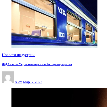
Новости индустрии
ЖД билеты Укрзализныця онлайн: преимущества
Alex
Мар 5, 2023