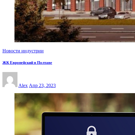
Новости индустрии
ЖК Европейский в Полтаве
Alex
Апр 23, 2023