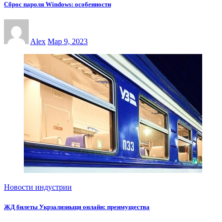
Сброс пароля Windows: особенности
Alex
Мар 9, 2023
Новости индустрии
ЖД билеты Укрзализныця онлайн: преимущества