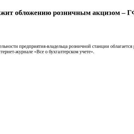
лежит обложению розничным акцизом – 
ельности предприятия-владельца розничной станции облагается
ернет-журнале «Все о бухгалтерском учете».