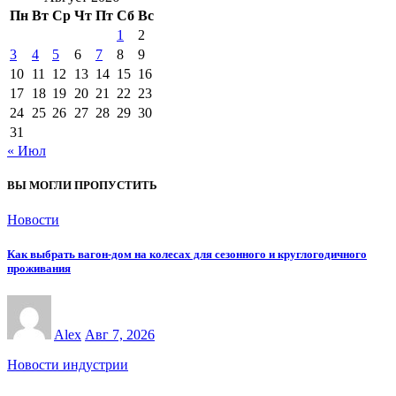
Пн
Вт
Ср
Чт
Пт
Сб
Вс
1
2
3
4
5
6
7
8
9
10
11
12
13
14
15
16
17
18
19
20
21
22
23
24
25
26
27
28
29
30
31
« Июл
ВЫ МОГЛИ ПРОПУСТИТЬ
Новости
Как выбрать вагон-дом на колесах для сезонного и круглогодичного
проживания
Alex
Авг 7, 2026
Новости индустрии