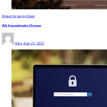
Новости индустрии
ЖК Европейский в Полтаве
Alex
Апр 23, 2023