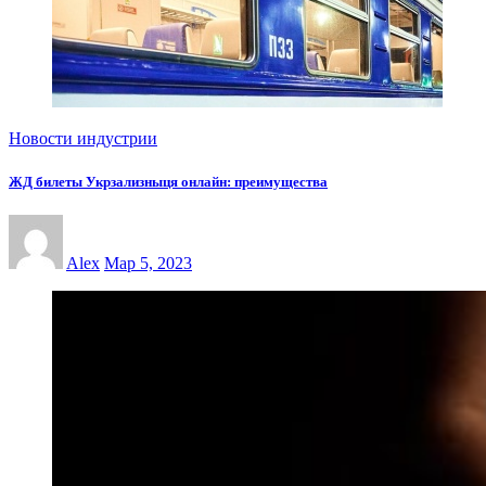
Новости индустрии
ЖД билеты Укрзализныця онлайн: преимущества
Alex
Мар 5, 2023