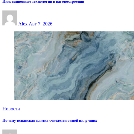
Инновационные технологии в вагоностроении
Alex
Авг 7, 2026
Новости
Почему испанская плитка считается одной из лучших