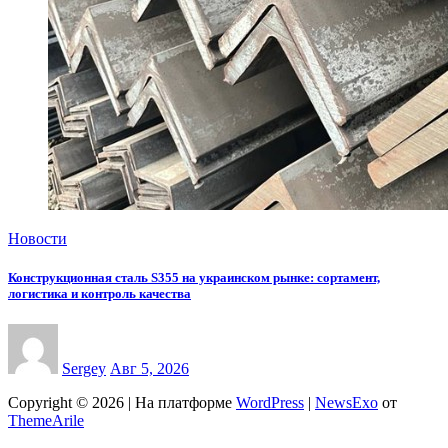
Новости
Конструкционная сталь S355 на украинском рынке: сортамент,
логистика и контроль качества
Sergey
Авг 5, 2026
Copyright © 2026 | На платформе
WordPress
|
NewsExo
от
ThemeArile