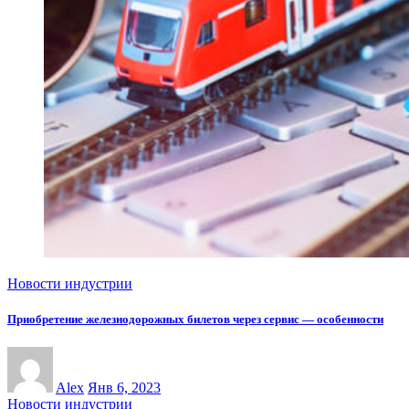
Новости индустрии
Приобретение железнодорожных билетов через сервис — особенности
Alex
Янв 6, 2023
Новости индустрии