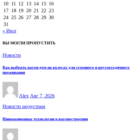
10
11
12
13
14
15
16
17
18
19
20
21
22
23
24
25
26
27
28
29
30
31
« Июл
ВЫ МОГЛИ ПРОПУСТИТЬ
Новости
Как выбрать вагон-дом на колесах для сезонного и круглогодичного
проживания
Alex
Авг 7, 2026
Новости индустрии
Инновационные технологии в вагоностроении