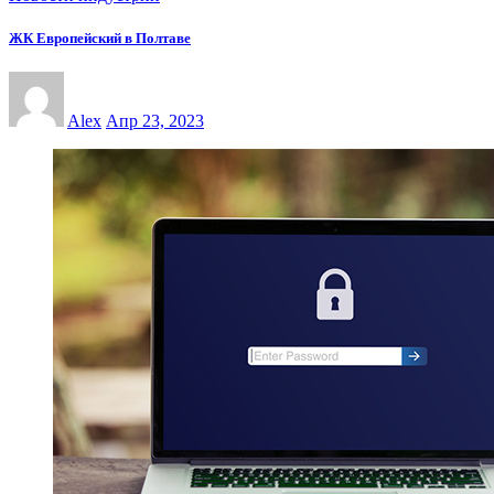
ЖК Европейский в Полтаве
Alex
Апр 23, 2023