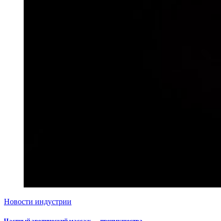
Новости индустрии
Частный эротический массаж — преимущества