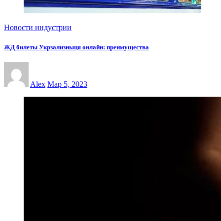
Новости индустрии
ЖД билеты Укрзализныця онлайн: преимущества
Alex
Мар 5, 2023