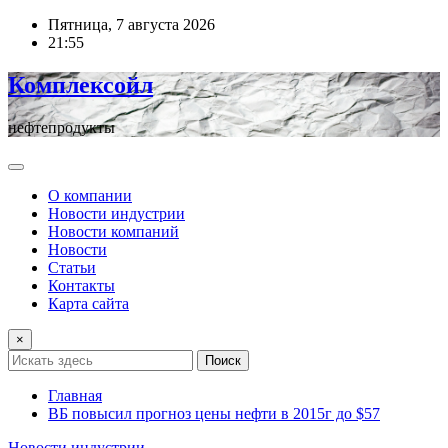
Перейти
Пятница, 7 августа 2026
к
21:55
содержимому
Комплексойл
нефтепродукты
О компании
Новости индустрии
Новости компаний
Новости
Статьи
Контакты
Карта сайта
×
Поиск
Главная
ВБ повысил прогноз цены нефти в 2015г до $57
Новости индустрии