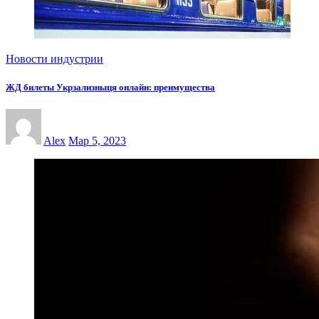
Новости индустрии
ЖД билеты Укрзализныця онлайн: преимущества
Alex
Мар 5, 2023