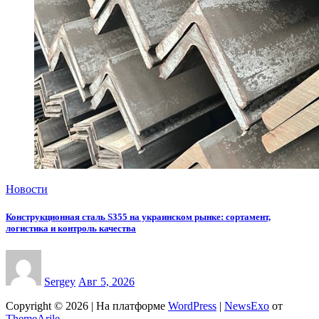
Новости
Конструкционная сталь S355 на украинском рынке: сортамент,
логистика и контроль качества
Sergey
Авг 5, 2026
Copyright © 2026 | На платформе
WordPress
|
NewsExo
от
ThemeArile