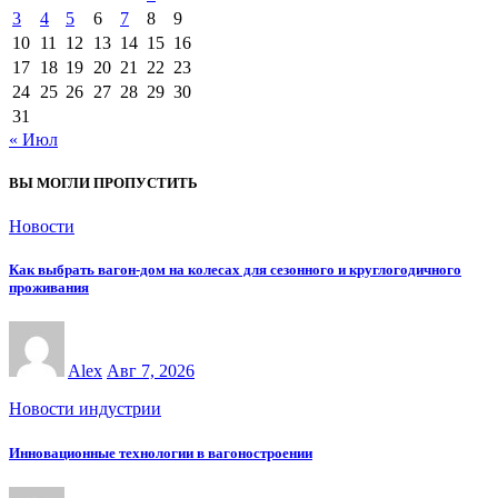
3
4
5
6
7
8
9
10
11
12
13
14
15
16
17
18
19
20
21
22
23
24
25
26
27
28
29
30
31
« Июл
ВЫ МОГЛИ ПРОПУСТИТЬ
Новости
Как выбрать вагон-дом на колесах для сезонного и круглогодичного
проживания
Alex
Авг 7, 2026
Новости индустрии
Инновационные технологии в вагоностроении