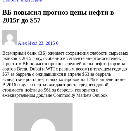
ВБ повысил прогноз цены нефти в
2015г до $57
Alex
Июл 23, 2015
0
Всемирный банк (ВБ) ожидает сохранения слабости сырьевых
рынков в 2015 году, особенно в сегменте энергоносителей.
При этом ВБ повысил прогноз средней цены нефти (корзина
сортов Brent, Dubai и WTI с равным весом) в текущем году до
$57 за баррель с ожидавшихся в апреле $53 за баррель
вследствие роста нефтяных котировок на 17% в апреле-июне.
В 2016 году эксперты ожидают роста среднегодовой
стоимости нефти до $61 за баррель, говорится в
ежеквартальном докладе Commodity Markets Outlook