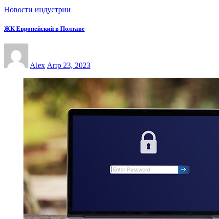
Новости индустрии
ЖК Европейский в Полтаве
Alex
Апр 23, 2023