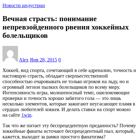
Новости индустрии
Вечная страсть: понимание
непревзойденного рвения хоккейных
болельщиков
Alex
Янв 28, 2015
0
Хоккей, вид спорта, сочетающий в себе адреналин, точность и
настоящую страсть, обладает сверхъестественной
способностью очаровывать не только игроков на льду, но и
огромный легион пылких болельщиков по всему миру.
Интенсивность игры, молниеносный темп, ошеломляющие
проверки и точность хорошо забитого гола — это лишь
несколько элементов, которые зажигают неугасающее пламя в
сердцах любителей хоккея. И делать ставки на спорт можно
на сайте
1win
.
Так что же питает эту беспрецедентную преданность? Почему
хоккейные фанаты источают беспрецедентный пыл, который,
кажется, выходит за рамки простого фанатизма?