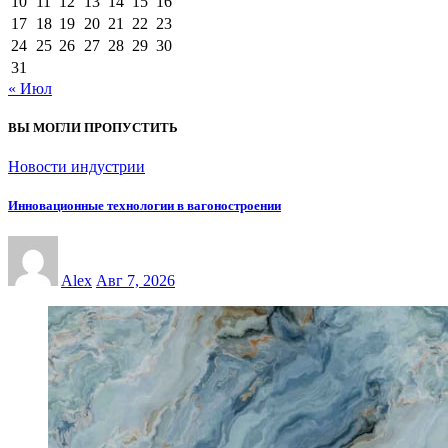
10
11
12
13
14
15
16
17
18
19
20
21
22
23
24
25
26
27
28
29
30
31
« Июл
ВЫ МОГЛИ ПРОПУСТИТЬ
Новости индустрии
Инновационные технологии в вагоностроении
Alex
Авг 7, 2026