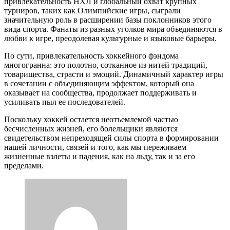
привлекательность НХЛ и глобальный охват крупных
турниров, таких как Олимпийские игры, сыграли
значительную роль в расширении базы поклонников этого
вида спорта. Фанаты из разных уголков мира объединяются в
любви к игре, преодолевая культурные и языковые барьеры.
По сути, привлекательность хоккейного фэндома
многогранна: это полотно, сотканное из нитей традиций,
товарищества, страсти и эмоций. Динамичный характер игры
в сочетании с объединяющим эффектом, который она
оказывает на сообщества, продолжает поддерживать и
усиливать пыл ее последователей.
Поскольку хоккей остается неотъемлемой частью
бесчисленных жизней, его болельщики являются
свидетельством непреходящей силы спорта в формировании
нашей личности, связей и того, как мы переживаем
жизненные взлеты и падения, как на льду, так и за его
пределами.