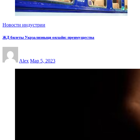
Новости индустрии
ЖД билеты Укрзализныця онлайн: преимущества
Alex
Мар 5, 2023