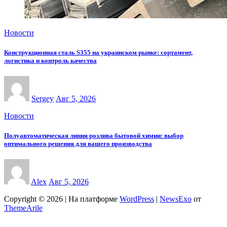
Новости
Конструкционная сталь S355 на украинском рынке: сортамент,
логистика и контроль качества
Sergey
Авг 5, 2026
Новости
Полуавтоматическая линия розлива бытовой химии: выбор
оптимального решения для вашего производства
Alex
Авг 5, 2026
Copyright © 2026 | На платформе
WordPress
|
NewsExo
от
ThemeArile