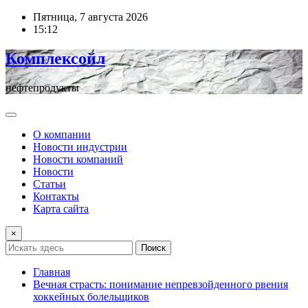
Перейти
Пятница, 7 августа 2026
к
15:12
содержимому
Комплексойл
нефтепродукты
О компании
Новости индустрии
Новости компаний
Новости
Статьи
Контакты
Карта сайта
×
Поиск
Главная
Вечная страсть: понимание непревзойденного рвения
хоккейных болельщиков