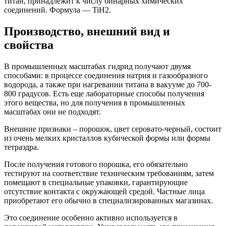
титан, принадлежит к числу бинарных химических
соединений. Формула — TiH2.
Производство, внешний вид и
свойства
В промышленных масштабах гидрид получают двумя
способами: в процессе соединения натрия и газообразного
водорода, а также при нагревании титана в вакууме до 700-
800 градусов. Есть еще лабораторные способы получения
этого вещества, но для получения в промышленных
масштабах они не подходят.
Внешние признаки – порошок, цвет серовато-черный, состоит
из очень мелких кристаллов кубической формы или формы
тетраэдра.
После получения готового порошка, его обязательно
тестируют на соответствие техническим требованиям, затем
помещают в специальные упаковки, гарантирующие
отсутствие контакта с окружающей средой. Частные лица
приобретают его обычно в специализированных магазинах.
Это соединение особенно активно используется в