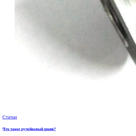
Статьи
Что такое ручейковый шкив?