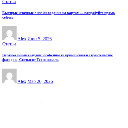
Статьи
Быстрые и точные онлайн-гадания на картах — попробуйте прямо
сейчас
Alex
Июн 5, 2026
Статьи
Вертикальный сайдинг: особенности применения в строительстве
фасадов | Статья от Технониколь
Alex
Мар 26, 2026