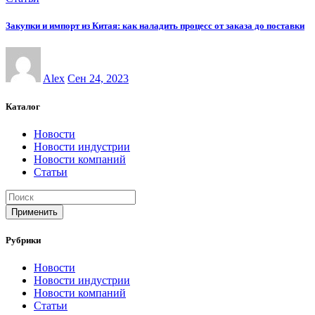
Закупки и импорт из Китая: как наладить процесс от заказа до поставки
Alex
Сен 24, 2023
Каталог
Новости
Новости индустрии
Новости компаний
Статьи
Применить
Рубрики
Новости
Новости индустрии
Новости компаний
Статьи