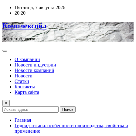
Перейти
Пятница, 7 августа 2026
к
20:20
содержимому
Комплексойл
нефтепродукты
О компании
Новости индустрии
Новости компаний
Новости
Статьи
Контакты
Карта сайта
×
Поиск
Главная
Гидрид титана: особенности производства, свойства и
применение