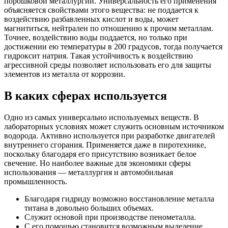
порошковой металлургии. Универсальность его применения
объясняется свойствами этого вещества: не поддается к
воздействию разбавленных кислот и воды, может
магнититься, нейтрален по отношению к прочим металлам.
Точнее, воздействию воды поддается, но только при
достижении ею температуры в 200 градусов, тогда получается
гидроксит натрия. Такая устойчивость к воздействию
агрессивной среды позволяет использовать его для защиты
элементов из металла от коррозии.
В каких сферах используется
Одно из самых универсально используемых веществ. В
лабораторных условиях может служить основным источником
водорода. Активно используется при разработке двигателей
внутреннего сгорания. Применяется даже в пиротехнике,
поскольку благодаря его присутствию возникает белое
свечение. Но наиболее важные для экономики сферы
использования — металлургия и автомобильная
промышленность.
Благодаря гидриду возможно восстановление металла
титана в довольно больших объемах.
Служит основой при производстве пенометалла.
С его помощью становится возможным выделение