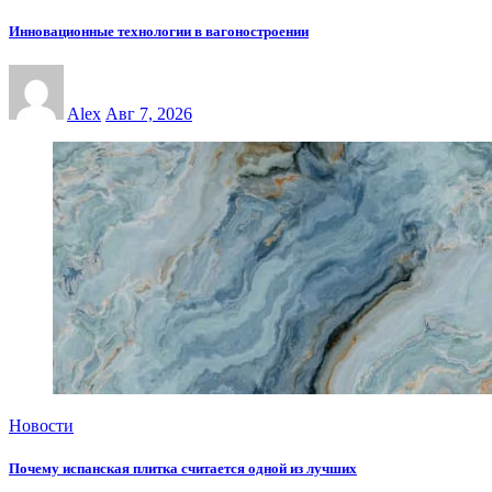
Инновационные технологии в вагоностроении
Alex
Авг 7, 2026
Новости
Почему испанская плитка считается одной из лучших