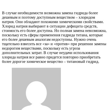
В случае необходимости возможна замена гидрида более
дешевым и поэтому доступным веществом – хлоридом
натрия. Они обладают похожими химическими свойствами.
Хлорид натрия выбирают в ситуации дефицита средств,
стоимость его более доступна. Но полная замена невозможна,
поскольку есть сферы применения гидрида титана, которые
его более дешевым аналогам недоступны. Нужно очень
тщательно взвесить все «за» и «против» при решении замены
недорогим веществами, поскольку есть угроза
дополнительных затрат. В случае неудачи использования
хлорида натрия все равно придется повторно приобретать
более дорогое химическое вещество – титановый гидрид.