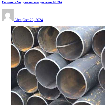
Системы обнаружения и подавления БПЛА
Alex
Окт 28, 2024