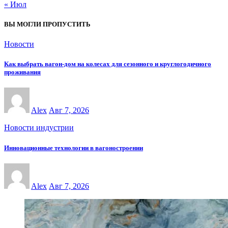
« Июл
ВЫ МОГЛИ ПРОПУСТИТЬ
Новости
Как выбрать вагон-дом на колесах для сезонного и круглогодичного
проживания
Alex
Авг 7, 2026
Новости индустрии
Инновационные технологии в вагоностроении
Alex
Авг 7, 2026