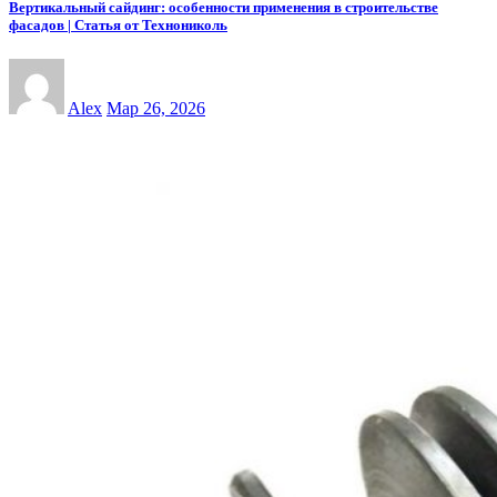
Вертикальный сайдинг: особенности применения в строительстве
фасадов | Статья от Технониколь
Alex
Мар 26, 2026