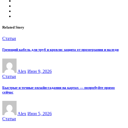
Related Story
Статьи
Греющий кабель для труб и кровли: защита от промерзания и наледи
Alex
Июн 9, 2026
Статьи
Быстрые и точные онлайн-гадания на картах — попробуйте прямо
сейчас
Alex
Июн 5, 2026
Статьи