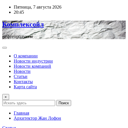
Перейти
Пятница, 7 августа 2026
к
20:45
содержимому
Комплексойл
нефтепродукты
О компании
Новости индустрии
Новости компаний
Новости
Статьи
Контакты
Карта сайта
×
Поиск
Главная
Архитектор Жан Лофон
Статьи