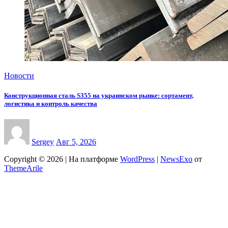
Новости
Конструкционная сталь S355 на украинском рынке: сортамент,
логистика и контроль качества
Sergey
Авг 5, 2026
Copyright © 2026 | На платформе
WordPress
|
NewsExo
от
ThemeArile