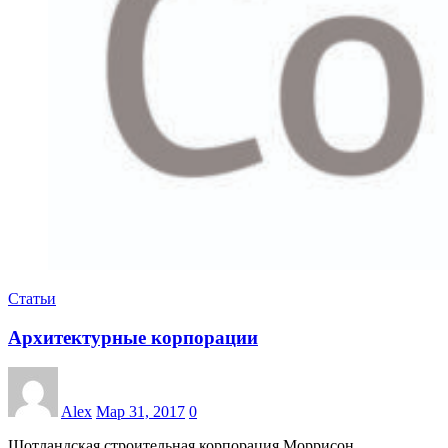
Статьи
Архитектурные корпорации
Alex
Мар 31, 2017
0
Шотландская строительная корпорация Моррисон