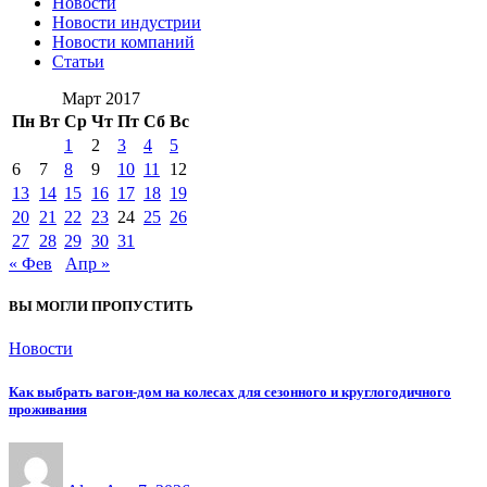
Новости
Новости индустрии
Новости компаний
Статьи
Март 2017
Пн
Вт
Ср
Чт
Пт
Сб
Вс
1
2
3
4
5
6
7
8
9
10
11
12
13
14
15
16
17
18
19
20
21
22
23
24
25
26
27
28
29
30
31
« Фев
Апр »
ВЫ МОГЛИ ПРОПУСТИТЬ
Новости
Как выбрать вагон-дом на колесах для сезонного и круглогодичного
проживания