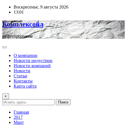
Перейти
Воскресенье, 9 августа 2026
к
13:01
содержимому
Комплексойл
нефтепродукты
О компании
Новости индустрии
Новости компаний
Новости
Статьи
Контакты
Карта сайта
×
Поиск
Главная
2017
Март