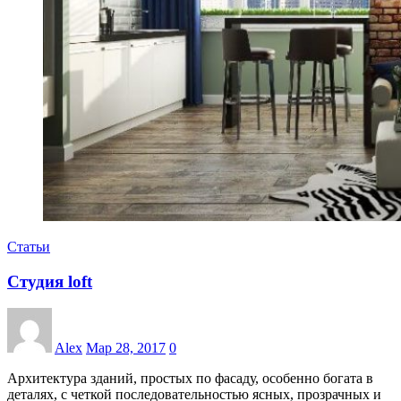
Статьи
Студия loft
Alex
Мар 28, 2017
0
Архитектура зданий, простых по фасаду, особенно богата в
деталях, с четкой последовательностью ясных, прозрачных и