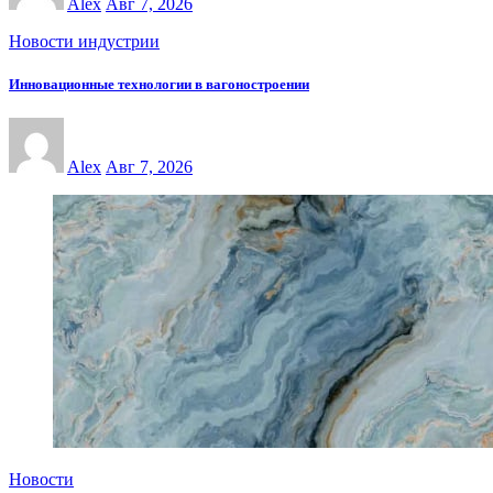
Alex
Авг 7, 2026
Новости индустрии
Инновационные технологии в вагоностроении
Alex
Авг 7, 2026
Новости