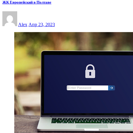
ЖК Европейский в Полтаве
Alex
Апр 23, 2023