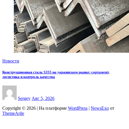
Новости
Конструкционная сталь S355 на украинском рынке: сортамент,
логистика и контроль качества
Sergey
Авг 5, 2026
Copyright © 2026 | На платформе
WordPress
|
NewsExo
от
ThemeArile