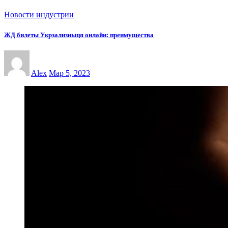
Новости индустрии
ЖД билеты Укрзализныця онлайн: преимущества
Alex
Мар 5, 2023