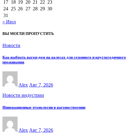
17
18
19
20
21
22
23
24
25
26
27
28
29
30
31
« Июл
ВЫ МОГЛИ ПРОПУСТИТЬ
Новости
Как выбрать вагон-дом на колесах для сезонного и круглогодичного
проживания
Alex
Авг 7, 2026
Новости индустрии
Инновационные технологии в вагоностроении
Alex
Авг 7, 2026