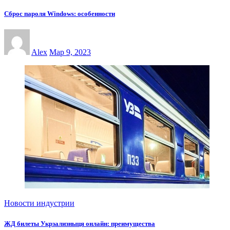
Сброс пароля Windows: особенности
Alex
Мар 9, 2023
Новости индустрии
ЖД билеты Укрзализныця онлайн: преимущества