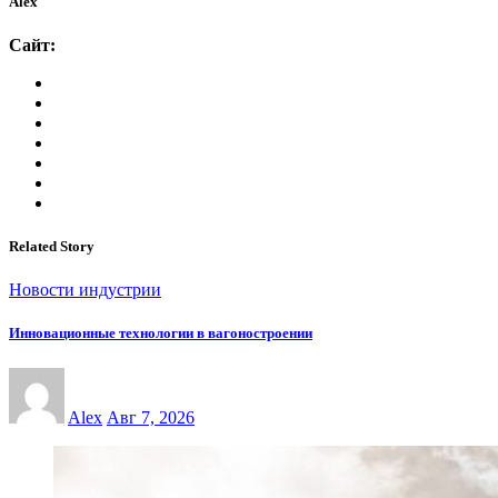
Alex
Сайт:
Related Story
Новости индустрии
Инновационные технологии в вагоностроении
Alex
Авг 7, 2026