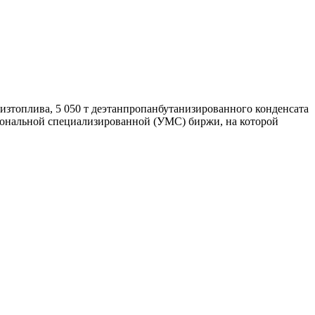
дизтоплива, 5 050 т деэтанпропанбутанизированного конденсата
гиональной специализированной (УМС) биржи, на которой