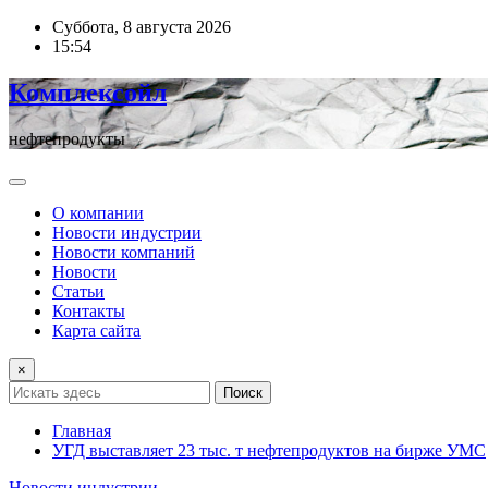
Перейти
Суббота, 8 августа 2026
к
15:54
содержимому
Комплексойл
нефтепродукты
О компании
Новости индустрии
Новости компаний
Новости
Статьи
Контакты
Карта сайта
×
Поиск
Главная
УГД выставляет 23 тыс. т нефтепродуктов на бирже УМС
Новости индустрии