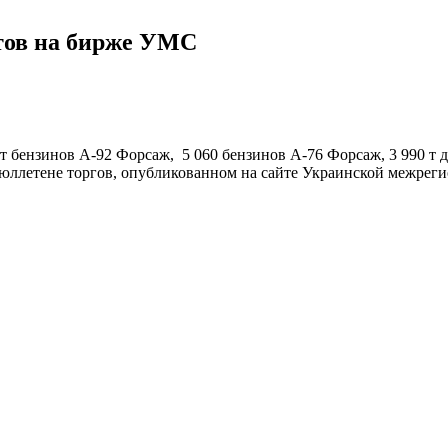
ктов на бирже УМС
т бензинов А-92 Форсаж, 5 060 бензинов А-76 Форсаж, 3 990 т 
в бюллетене торгов, опубликованном на сайте Украинской межре