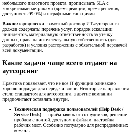
небольшого пилотного проекта, прописывать SLA с
конкретными метриками (время реакции, время решения,
доступность 99.9%) и штрафными санкциями.
Важно:
юридически грамотный договор ИТ-аутсорсинга
должен содержать: перечень услуг, порядок эскалации
инцидентов, материальную ответственность за утечку
данных, права на интеллектуальную собственность (для
разработок) и условия расторжения с обязательной передачей
всей документации.
Какие задачи чаще всего отдают на
аутсорсинг
Практика показывает, что не все IT-функции одинаково
хорошо подходят для передачи вовне. Некоторые направления
стали стандартом для аутсорсинга, а другие компании
предпочитают оставлять внутри.
Техническая поддержка пользователей (Help Desk /
Service Desk)
— приём заявок от сотрудников, решение
проблем с почтой, доступом к файлам, настройка
рабочих мест. Особенно популярно для распределённых
команд.