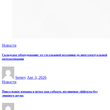
Новости
Складское оборудование: от стеллажной механики до интеллектуальной
автоматизации
Sergey
Авг 3, 2026
Новости
Пиксельные взрывы в играх как собрать зрелищные эффекты без
лишнего шума