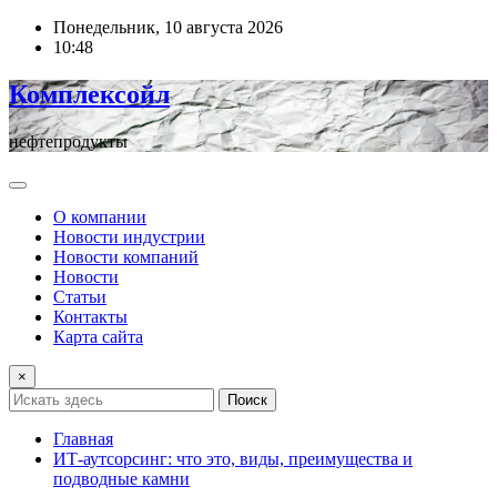
Перейти
Понедельник, 10 августа 2026
к
10:48
содержимому
Комплексойл
нефтепродукты
О компании
Новости индустрии
Новости компаний
Новости
Статьи
Контакты
Карта сайта
×
Поиск
Главная
ИТ-аутсорсинг: что это, виды, преимущества и
подводные камни