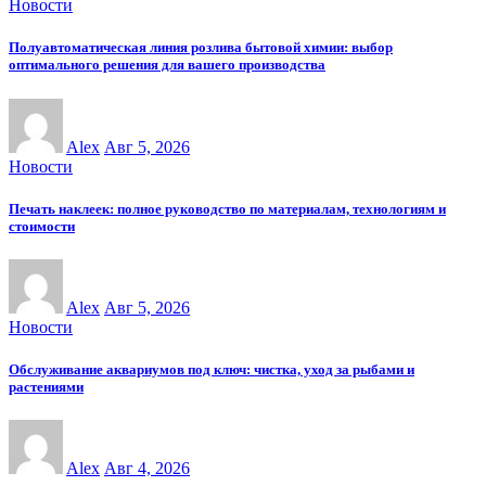
Новости
Полуавтоматическая линия розлива бытовой химии: выбор
оптимального решения для вашего производства
Alex
Авг 5, 2026
Новости
Печать наклеек: полное руководство по материалам, технологиям и
стоимости
Alex
Авг 5, 2026
Новости
Обслуживание аквариумов под ключ: чистка, уход за рыбами и
растениями
Alex
Авг 4, 2026