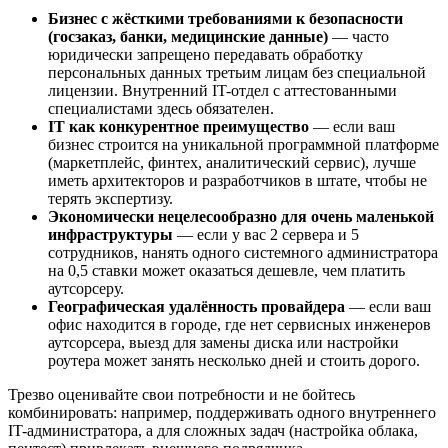
Бизнес с жёсткими требованиями к безопасности
(госзаказ, банки, медицинские данные)
— часто
юридически запрещено передавать обработку
персональных данных третьим лицам без специальной
лицензии. Внутренний IT-отдел с аттестованными
специалистами здесь обязателен.
IT как конкурентное преимущество
— если ваш
бизнес строится на уникальной программной платформе
(маркетплейс, финтех, аналитический сервис), лучше
иметь архитекторов и разработчиков в штате, чтобы не
терять экспертизу.
Экономически нецелесообразно для очень маленькой
инфраструктуры
— если у вас 2 сервера и 5
сотрудников, нанять одного системного администратора
на 0,5 ставки может оказаться дешевле, чем платить
аутсорсеру.
Географическая удалённость провайдера
— если ваш
офис находится в городе, где нет сервисных инженеров
аутсорсера, выезд для замены диска или настройки
роутера может занять несколько дней и стоить дорого.
Трезво оценивайте свои потребности и не бойтесь
комбинировать: например, поддерживать одного внутреннего
IT-администратора, а для сложных задач (настройка облака,