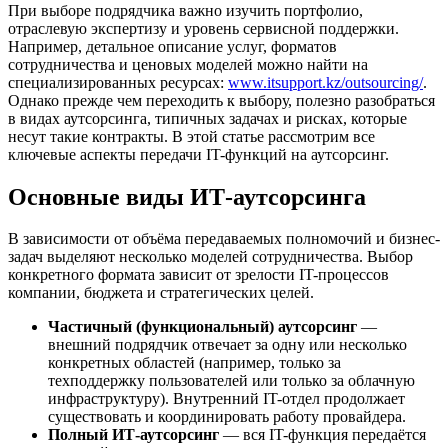
При выборе подрядчика важно изучить портфолио,
отраслевую экспертизу и уровень сервисной поддержки.
Например, детальное описание услуг, форматов
сотрудничества и ценовых моделей можно найти на
специализированных ресурсах:
www.itsupport.kz/outsourcing/
.
Однако прежде чем переходить к выбору, полезно разобраться
в видах аутсорсинга, типичных задачах и рисках, которые
несут такие контракты. В этой статье рассмотрим все
ключевые аспекты передачи IT-функций на аутсорсинг.
Основные виды ИТ-аутсорсинга
В зависимости от объёма передаваемых полномочий и бизнес-
задач выделяют несколько моделей сотрудничества. Выбор
конкретного формата зависит от зрелости IT-процессов
компании, бюджета и стратегических целей.
Частичный (функциональный) аутсорсинг
—
внешний подрядчик отвечает за одну или несколько
конкретных областей (например, только за
техподдержку пользователей или только за облачную
инфраструктуру). Внутренний IT-отдел продолжает
существовать и координировать работу провайдера.
Полный ИТ-аутсорсинг
— вся IT-функция передаётся