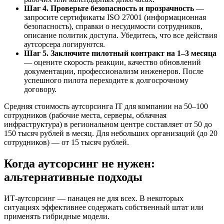
Шаг 4. Проверьте безопасность и прозрачность
—
запросите сертификаты ISO 27001 (информационная
безопасность), справки о несудимости сотрудников,
описание политик доступа. Убедитесь, что все действия
аутсорсера логируются.
Шаг 5. Заключите пилотный контракт на 1–3 месяца
— оцените скорость реакции, качество обновлений
документации, профессионализм инженеров. После
успешного пилота переходите к долгосрочному
договору.
Средняя стоимость аутсорсинга IT для компании на 50–100
сотрудников (рабочие места, серверы, облачная
инфраструктура) в региональном центре составляет от 50 до
150 тысяч рублей в месяц. Для небольших организаций (до 20
сотрудников) — от 15 тысяч рублей.
Когда аутсорсинг не нужен:
альтернативные подходы
ИТ-аутсорсинг — панацея не для всех. В некоторых
ситуациях эффективнее содержать собственный штат или
применять гибридные модели.