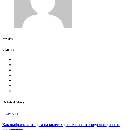
Sergey
Сайт:
Related Story
Новости
Как выбрать вагон-дом на колесах для сезонного и круглогодичного
проживания