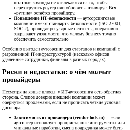
штатные команды не отвлекаются на то, чтобы
перезагрузить роутер или обновить антивирус. Вся
«рутина» остаётся провайдеру.
Повышение ИТ-безопасности
— аутсорсинговые
компании имеют стандарты безопасности (ISO 27001,
SOC 2), проводят регулярные пентесты, оперативно
закрывают уязвимости, что малому бизнесу трудно
обеспечить самостоятельно.
Особенно выгоден аутсорсинг для стартапов и компаний с
разрозненной IT-инфраструктурой (несколько офисов,
удалённые сотрудники, филиалы в разных городах).
Риски и недостатки: о чём молчат
провайдеры
Несмотря на явные плюсы, у ИТ-аутсорсинга есть обратная
сторона. Слепое доверие внешней компании может
обернуться проблемами, если не прописать чёткие условия
договора.
Зависимость от провайдера (vendor lock-in)
— если
аутсорсер использует проприетарные инструменты или
уникальные наработки, смена подрядчика может быть