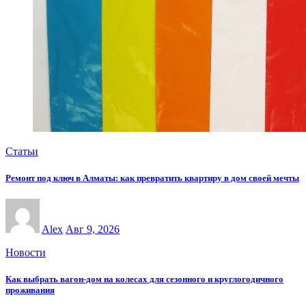
Статьи
Ремонт под ключ в Алматы: как превратить квартиру в дом своей мечты
Alex
Авг 9, 2026
Новости
Как выбрать вагон-дом на колесах для сезонного и круглогодичного
проживания