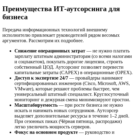
Преимущества ИТ-аутсорсинга для
бизнеса
Передача информационных технологий внешнему
исполнителю привлекает руководителей рядом весомых
аргументов. Рассмотрим их подробнее.
Снижение операционных затрат
— не нужно платить
зарплату штатным администраторам (со всеми налогами
и соцпакетом), покупать дорогие лицензии, строить
собственный ЦОД. Аутсорсинг позволяет перевести
капитальные затраты (CAPEX) в операционные (OPEX).
Доступ к экспертизе 24/7
— провайдеры нанимают
сертифицированных инженеров (Cisco, Microsoft, AWS,
VMware), которые решают проблемы быстрее, чем
универсальный штатный специалист. Круглосуточный
мониторинг и дежурная смена минимизируют простои.
Масштабируемость
— при росте бизнеса не нужно
искать и нанимать новых сотрудников. Аутсорсер
выделяет дополнительные ресурсы в течение 1–2 дней.
При сезонных пиках (Чёрная пятница, распродажи)
легко увеличить мощность серверов.
Фокус на основном продукте
— руководство и