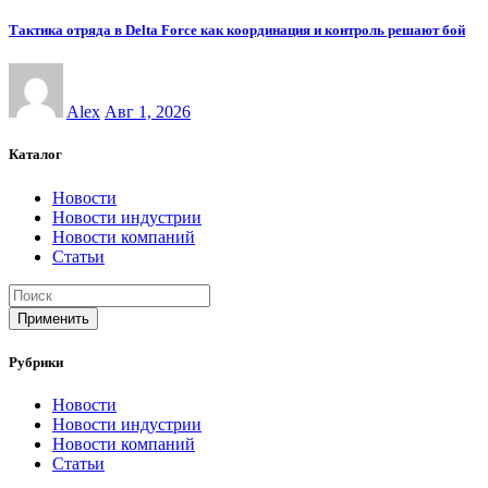
Тактика отряда в Delta Force как координация и контроль решают бой
Alex
Авг 1, 2026
Каталог
Новости
Новости индустрии
Новости компаний
Статьи
Применить
Рубрики
Новости
Новости индустрии
Новости компаний
Статьи