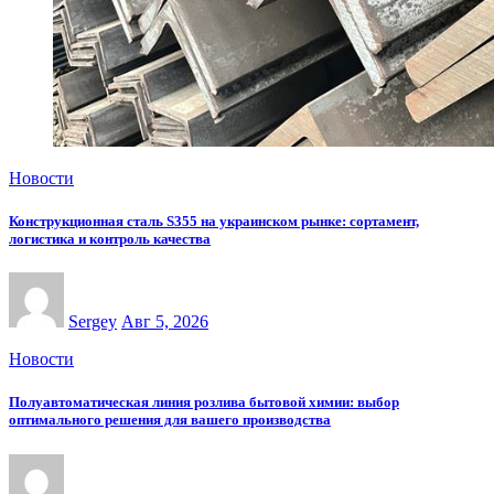
Новости
Конструкционная сталь S355 на украинском рынке: сортамент,
логистика и контроль качества
Sergey
Авг 5, 2026
Новости
Полуавтоматическая линия розлива бытовой химии: выбор
оптимального решения для вашего производства