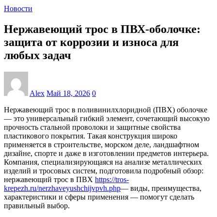
Новости
Нержавеющий трос в ПВХ-оболочке:
защита от коррозии и износа для
любых задач
Alex
Май 18, 2026
0
Нержавеющий трос в поливинилхлоридной (ПВХ) оболочке
— это универсальный гибкий элемент, сочетающий высокую
прочность стальной проволоки и защитные свойства
пластикового покрытия. Такая конструкция широко
применяется в строительстве, морском деле, ландшафтном
дизайне, спорте и даже в изготовлении предметов интерьера.
Компания, специализирующаяся на анализе металлических
изделий и тросовых систем, подготовила подробный обзор:
нержавеющий трос в ПВХ
https://tros-
krepezh.ru/nerzhaveyushchijvpvh.php
— виды, преимущества,
характеристики и сферы применения — помогут сделать
правильный выбор.