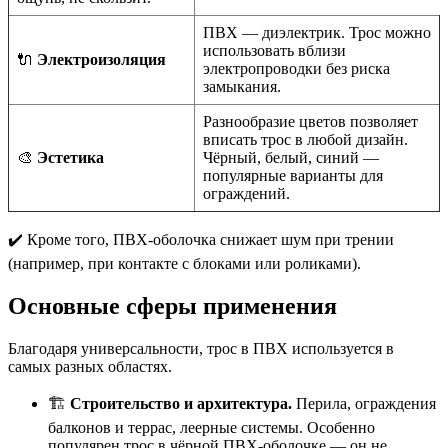
ПВХ — диэлектрик. Трос можно
использовать вблизи
🔌
Электроизоляция
электропроводки без риска
замыкания.
Разнообразие цветов позволяет
вписать трос в любой дизайн.
🎨
Эстетика
Чёрный, белый, синий —
популярные варианты для
ограждений.
✔️ Кроме того, ПВХ-оболочка снижает шум при трении
(например, при контакте с блоками или роликами).
Основные сферы применения
Благодаря универсальности, трос в ПВХ используется в
самых разных областях.
🏗️
Строительство и архитектура.
Перила, ограждения
балконов и террас, леерные системы. Особенно
популярен трос в чёрной ПВХ-оболочке — он не