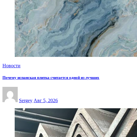
Новости
Почему испанская плитка считается одной из лучших
Sergey
Авг 5, 2026