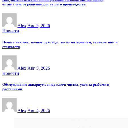
оптимального решения для вашего производства
Alex
Авг 5, 2026
Новости
Печать наклеек: полное руководство по материалам, технологиям и
стоимости
Alex
Авг 5, 2026
Новости
Обслуживание аквариумов под ключ: чистка, уход за рыбами и
растениями
Alex
Авг 4, 2026