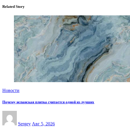
Related Story
Новости
Почему испанская плитка считается одной из лучших
Sergey
Авг 5, 2026