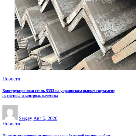
Новости
Конструкционная сталь S355 на украинском рынке: сортамент,
логистика и контроль качества
Sergey
Авг 5, 2026
Новости
Полуавтоматическая линия розлива бытовой химии: выбор