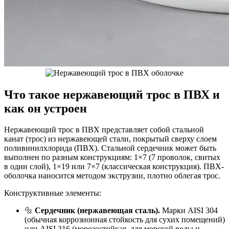
Что такое нержавеющий трос в ПВХ и
как он устроен
Нержавеющий трос в ПВХ представляет собой стальной
канат (трос) из нержавеющей стали, покрытый сверху слоем
поливинилхлорида (ПВХ). Стальной сердечник может быть
выполнен по разным конструкциям: 1×7 (7 проволок, свитых
в один слой), 1×19 или 7×7 (классическая конструкция). ПВХ-
оболочка наносится методом экструзии, плотно облегая трос.
Конструктивные элементы:
🔩
Сердечник (нержавеющая сталь).
Марки AISI 304
(обычная коррозионная стойкость для сухих помещений)
или AISI 316 (морозостойкая, для морской воды и