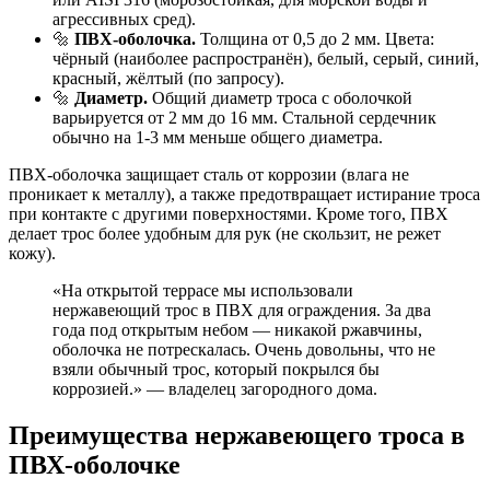
агрессивных сред).
🔩
ПВХ-оболочка.
Толщина от 0,5 до 2 мм. Цвета:
чёрный (наиболее распространён), белый, серый, синий,
красный, жёлтый (по запросу).
🔩
Диаметр.
Общий диаметр троса с оболочкой
варьируется от 2 мм до 16 мм. Стальной сердечник
обычно на 1-3 мм меньше общего диаметра.
ПВХ-оболочка защищает сталь от коррозии (влага не
проникает к металлу), а также предотвращает истирание троса
при контакте с другими поверхностями. Кроме того, ПВХ
делает трос более удобным для рук (не скользит, не режет
кожу).
«На открытой террасе мы использовали
нержавеющий трос в ПВХ для ограждения. За два
года под открытым небом — никакой ржавчины,
оболочка не потрескалась. Очень довольны, что не
взяли обычный трос, который покрылся бы
коррозией.» — владелец загородного дома.
Преимущества нержавеющего троса в
ПВХ-оболочке