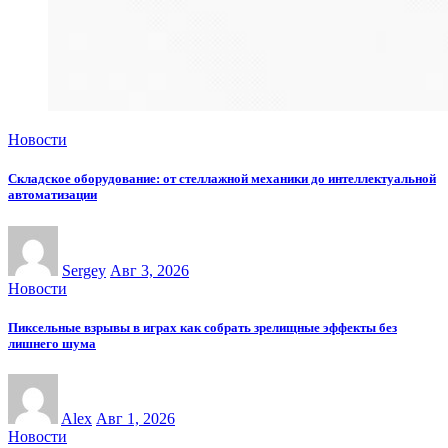
Новости
Складское оборудование: от стеллажной механики до интеллектуальной
автоматизации
Sergey
Авг 3, 2026
Новости
Пиксельные взрывы в играх как собрать зрелищные эффекты без
лишнего шума
Alex
Авг 1, 2026
Новости