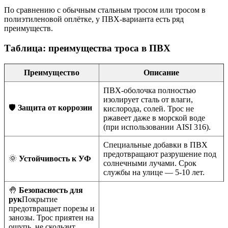
По сравнению с обычным стальным тросом или тросом в
полиэтиленовой оплётке, у ПВХ-варианта есть ряд
преимуществ.
Таблица: преимущества троса в ПВХ
Преимущество
Описание
ПВХ-оболочка полностью
изолирует сталь от влаги,
🛡️
Защита от коррозии
кислорода, солей. Трос не
ржавеет даже в морской воде
(при использовании AISI 316).
Специальные добавки в ПВХ
предотвращают разрушение под
🌞
Устойчивость к УФ
солнечными лучами. Срок
службы на улице — 5-10 лет.
🤚
Безопасность для
рук
Покрытие
предотвращает порезы и
занозы. Трос приятен на
ощупь, не скользит.