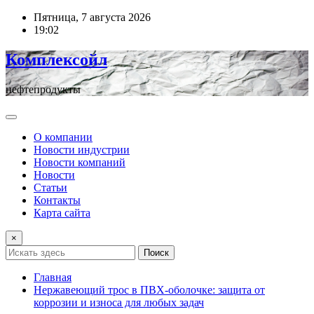
Перейти
Пятница, 7 августа 2026
к
19:02
содержимому
Комплексойл
нефтепродукты
О компании
Новости индустрии
Новости компаний
Новости
Статьи
Контакты
Карта сайта
×
Поиск
Главная
Нержавеющий трос в ПВХ-оболочке: защита от
коррозии и износа для любых задач