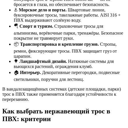
бросается в глаза, но обеспечивает безопасность.
⚓
Морское дело и порты.
Швартовые линии,
буксировочные тросы, такелажные работы. AISI 316 +
ПВХ выдерживают солёную воду.
🪂
Спорт и туризм.
Страховочные тросы для
альпинизма, верёвочные парки, тренажёры. Безопасное
покрытие не травмирует руки.
📦
Транспортировка и крепление грузов.
Стропы,
ремни, фиксирующие тросы. ПВХ защищает груз от
царапин.
🌳
Ландшафтный дизайн.
Натяжные системы для
вьющихся растений, ограждения клумб.
🏠
Интерьер.
Декоративные перегородки, подвесные
светильники, поручни для лестниц.
В вандалозащищённых системах (детские площадки, парки)
трос в ПВХ также применяется благодаря устойчивости к
перерезанию.
Как выбрать нержавеющий трос в
ПВХ: критерии