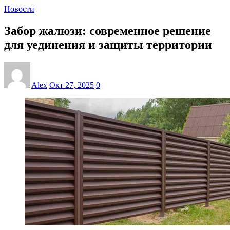
Новости
Забор жалюзи: современное решение
для уединения и защиты территории
Alex
Окт 27, 2025
0