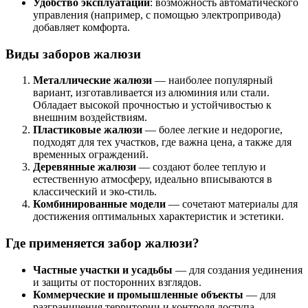
Удобство эксплуатации
: возможность автоматического
управления (например, с помощью электропривода)
добавляет комфорта.
Виды заборов жалюзи
Металлические жалюзи
— наиболее популярный
вариант, изготавливается из алюминия или стали.
Обладает высокой прочностью и устойчивостью к
внешним воздействиям.
Пластиковые жалюзи
— более легкие и недорогие,
подходят для тех участков, где важна цена, а также для
временных ограждений.
Деревянные жалюзи
— создают более теплую и
естественную атмосферу, идеально вписываются в
классический и эко-стиль.
Комбинированные модели
— сочетают материалы для
достижения оптимальных характеристик и эстетики.
Где применяется забор жалюзи?
Частные участки и усадьбы
— для создания уединения
и защиты от посторонних взглядов.
Коммерческие и промышленные объекты
— для
разграничения территории и контроля доступа.