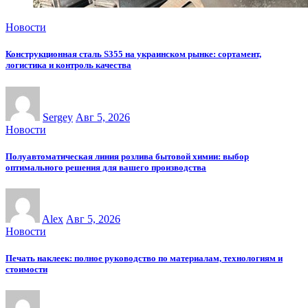
Новости
Конструкционная сталь S355 на украинском рынке: сортамент,
логистика и контроль качества
Sergey
Авг 5, 2026
Новости
Полуавтоматическая линия розлива бытовой химии: выбор
оптимального решения для вашего производства
Alex
Авг 5, 2026
Новости
Печать наклеек: полное руководство по материалам, технологиям и
стоимости