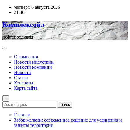
Перейти
Четверг, 6 августа 2026
к
21:36
содержимому
Комплексойл
нефтепродукты
О компании
Новости индустрии
Новости компаний
Новости
Статьи
Контакты
Карта сайта
×
Поиск
Главная
Забор жалюзи: современное решение для уединения и
защиты территории