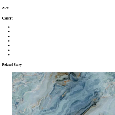
Alex
Сайт:
Related Story