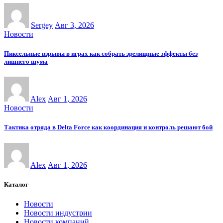
Sergey
Авг 3, 2026
Новости
Пиксельные взрывы в играх как собрать зрелищные эффекты без
лишнего шума
Alex
Авг 1, 2026
Новости
Тактика отряда в Delta Force как координация и контроль решают бой
Alex
Авг 1, 2026
Каталог
Новости
Новости индустрии
Новости компаний