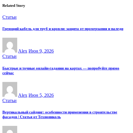
Related Story
Статьи
Греющий кабель для труб и кровли: защита от промерзания и наледи
Alex
Июн 9, 2026
Статьи
Быстрые и точные онлайн-гадания на картах — попробуйте прямо
сейчас
Alex
Июн 5, 2026
Статьи
Вертикальный сайдинг: особенности применения в строительстве
фасадов | Статья от Технониколь