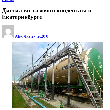
Дистиллят газового конденсата в
Екатеринбурге
Alex
Янв 27, 2020
0