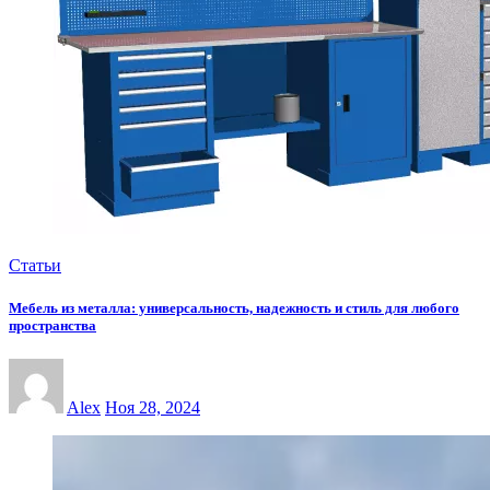
Статьи
Мебель из металла: универсальность, надежность и стиль для любого
пространства
Alex
Ноя 28, 2024