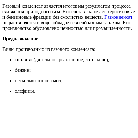
Газовый конденсат является итоговым результатом процесса
сжижения природного газа. Его состав включает керосиновые
и бензиновые фракции без смолистых веществ.
Газконденсат
не растворяется в воде, обладает своеобразным запахом. Его
производство обусловлено ценностью для промышленности.
Предназначение
Виды производных из газового конденсата:
топливо (дизельное, реактивное, котельное);
бензин;
несколько типов смол;
олефины.