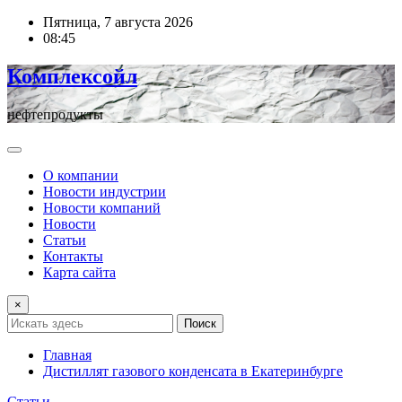
Перейти
Пятница, 7 августа 2026
к
08:45
содержимому
Комплексойл
нефтепродукты
О компании
Новости индустрии
Новости компаний
Новости
Статьи
Контакты
Карта сайта
×
Поиск
Главная
Дистиллят газового конденсата в Екатеринбурге
Статьи